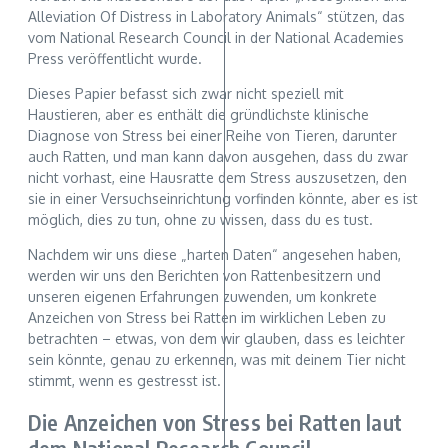
Alleviation Of Distress in Laboratory Animals“ stützen, das
vom National Research Council in der National Academies
Press veröffentlicht wurde.
Dieses Papier befasst sich zwar nicht speziell mit
Haustieren, aber es enthält die gründlichste klinische
Diagnose von Stress bei einer Reihe von Tieren, darunter
auch Ratten, und man kann davon ausgehen, dass du zwar
nicht vorhast, eine Hausratte dem Stress auszusetzen, den
sie in einer Versuchseinrichtung vorfinden könnte, aber es ist
möglich, dies zu tun, ohne zu wissen, dass du es tust.
Nachdem wir uns diese „harten Daten“ angesehen haben,
werden wir uns den Berichten von Rattenbesitzern und
unseren eigenen Erfahrungen zuwenden, um konkrete
Anzeichen von Stress bei Ratten im wirklichen Leben zu
betrachten – etwas, von dem wir glauben, dass es leichter
sein könnte, genau zu erkennen, was mit deinem Tier nicht
stimmt, wenn es gestresst ist.
Die Anzeichen von Stress bei Ratten laut