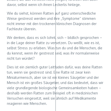
davor, selbst wenn ich ihnen Leckerlis hinlege.
Wie du siehst, können Ratten auf ganz unterschiedliche
Weise gestresst werden und ihre „Symptome“ stimmen
nicht immer mit den trockenen klinischen Diagnosen der
Fachleute überein.
Wir denken, dass es sich lohnt, sich – bildlich gesprochen –
in die Lage deiner Ratte zu versetzen. Du weißt, wie es ist,
selbst Stress zu erleben. Was tun du und die Menschen, die
du kennst, wenn ihr gestresst seid, was ihr normalerweise
nicht tun würdet?
Dies ist ein ziemlich guter Leitfaden dafür, was deine Ratten
tun, wenn sie gestresst sind. Eine Ratte ist zwar kein
Miniaturmensch, aber sie ist ein kleines Säugetier und der
Mensch ist ein großes Säugetier, und das bedeutet, dass wir
viele grundlegende biologische Gemeinsamkeiten haben –
deshalb werden Ratten zum Beispiel oft in medizinischen
Versuchen eingesetzt, weil sie ähnlich auf Medikamente
reagieren wie Menschen.