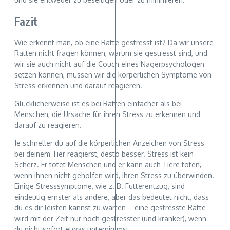
Fazit
Wie erkennt man, ob eine Ratte gestresst ist? Da wir unsere
Ratten nicht fragen können, warum sie gestresst sind, und
wir sie auch nicht auf die Couch eines Nagerpsychologen
setzen können, müssen wir die körperlichen Symptome von
Stress erkennen und darauf reagieren.
Glücklicherweise ist es bei Ratten einfacher als bei
Menschen, die Ursache für ihren Stress zu erkennen und
darauf zu reagieren.
Je schneller du auf die körperlichen Anzeichen von Stress
bei deinem Tier reagierst, desto besser. Stress ist kein
Scherz. Er tötet Menschen und er kann auch Tiere töten,
wenn ihnen nicht geholfen wird, ihren Stress zu überwinden.
Einige Stresssymptome, wie z. B. Futterentzug, sind
eindeutig ernster als andere, aber das bedeutet nicht, dass
du es dir leisten kannst zu warten – eine gestresste Ratte
wird mit der Zeit nur noch gestresster (und kränker), wenn
du nicht sofort etwas unternimmst.