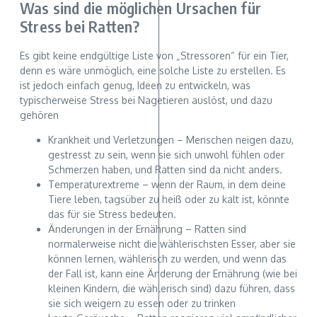
Was sind die möglichen Ursachen für
Stress bei Ratten?
Es gibt keine endgültige Liste von „Stressoren“ für ein Tier,
denn es wäre unmöglich, eine solche Liste zu erstellen. Es
ist jedoch einfach genug, Ideen zu entwickeln, was
typischerweise Stress bei Nagetieren auslöst, und dazu
gehören
Krankheit und Verletzungen – Menschen neigen dazu,
gestresst zu sein, wenn sie sich unwohl fühlen oder
Schmerzen haben, und Ratten sind da nicht anders.
Temperaturextreme – wenn der Raum, in dem deine
Tiere leben, tagsüber zu heiß oder zu kalt ist, könnte
das für sie Stress bedeuten.
Änderungen in der Ernährung – Ratten sind
normalerweise nicht die wählerischsten Esser, aber sie
können lernen, wählerisch zu werden, und wenn das
der Fall ist, kann eine Änderung der Ernährung (wie bei
kleinen Kindern, die wählerisch sind) dazu führen, dass
sie sich weigern zu essen oder zu trinken