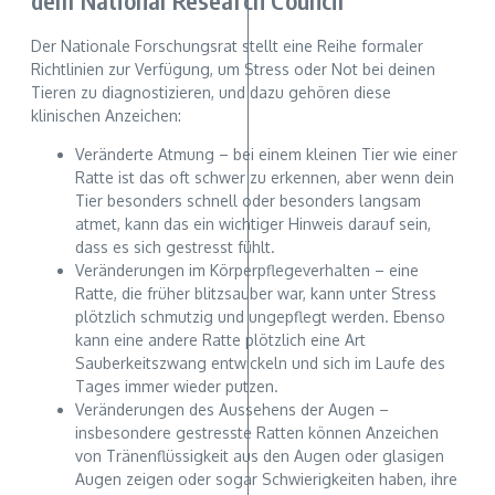
dem National Research Council
Der Nationale Forschungsrat stellt eine Reihe formaler
Richtlinien zur Verfügung, um Stress oder Not bei deinen
Tieren zu diagnostizieren, und dazu gehören diese
klinischen Anzeichen:
Veränderte Atmung – bei einem kleinen Tier wie einer
Ratte ist das oft schwer zu erkennen, aber wenn dein
Tier besonders schnell oder besonders langsam
atmet, kann das ein wichtiger Hinweis darauf sein,
dass es sich gestresst fühlt.
Veränderungen im Körperpflegeverhalten – eine
Ratte, die früher blitzsauber war, kann unter Stress
plötzlich schmutzig und ungepflegt werden. Ebenso
kann eine andere Ratte plötzlich eine Art
Sauberkeitszwang entwickeln und sich im Laufe des
Tages immer wieder putzen.
Veränderungen des Aussehens der Augen –
insbesondere gestresste Ratten können Anzeichen
von Tränenflüssigkeit aus den Augen oder glasigen
Augen zeigen oder sogar Schwierigkeiten haben, ihre