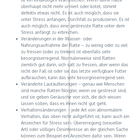
überhaupt nicht mehr uriniert oder kotet, stimmt
definitiv etwas nicht. Es ist auch möglich, dass sie
unter Stress anfangen, Durchfall zu produzieren. Es ist
auch möglich, dass eine gestresste Ratte unter dem
Stress anfängt zu erbrechen.
Veränderungen in der Wasser- oder
Nahrungsaufnahme der Ratte – zu wenig oder zu viel
zu fressen (oder zu trinken) ist ebenfalls sehr
besorgniserregend. Normalerweise sind Ratten
ziemlich gut darin, sich satt zu fressen, aber wenn das
nicht der Fall ist oder sie das letzte verfügbare Futter
aufbrauchen, kann das sehr besorgniserregend sein.
Veränderte Lautäußerungen – genau wie Menschen
sind manche Ratten Nörgler, wenn sie gestresst sind,
und sie geben Geräusche von sich, die dich wissen
lassen sollen, dass es ihnen nicht gut geht.
Verhaltensänderungen – jede Art von abnormalem
Verhalten, das oben nicht aufgeführt ist, kann auch ein
Anzeichen für Stress sein. Übererregung (sexueller
Art) oder völliges Desinteresse an der gleichen Sache
können zum Beispiel ein Anzeichen dafür sein. Wenn