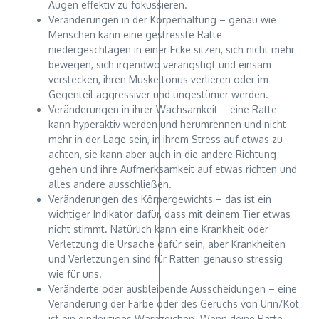
Augen effektiv zu fokussieren.
Veränderungen in der Körperhaltung – genau wie
Menschen kann eine gestresste Ratte
niedergeschlagen in einer Ecke sitzen, sich nicht mehr
bewegen, sich irgendwo verängstigt und einsam
verstecken, ihren Muskeltonus verlieren oder im
Gegenteil aggressiver und ungestümer werden.
Veränderungen in ihrer Wachsamkeit – eine Ratte
kann hyperaktiv werden und herumrennen und nicht
mehr in der Lage sein, in ihrem Stress auf etwas zu
achten, sie kann aber auch in die andere Richtung
gehen und ihre Aufmerksamkeit auf etwas richten und
alles andere ausschließen.
Veränderungen des Körpergewichts – das ist ein
wichtiger Indikator dafür, dass mit deinem Tier etwas
nicht stimmt. Natürlich kann eine Krankheit oder
Verletzung die Ursache dafür sein, aber Krankheiten
und Verletzungen sind für Ratten genauso stressig
wie für uns.
Veränderte oder ausbleibende Ausscheidungen – eine
Veränderung der Farbe oder des Geruchs von Urin/Kot
ist ein eindeutiges Warnzeichen. Wenn deine Ratte