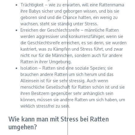
Trächtigkeit – wie zu erwarten, will eine Rattenmama
ihre Babys sicher und geborgen wissen, und bis sie
geboren sind und die Chance hatten, ein wenig zu
wachsen, steht sie ständig unter Stress.
Erreichen der Geschlechtsreife – männliche Ratten
werden aggressiver und konkurrenzfähiger, wenn sie
die Geschlechtsreife erreichen, es sei denn, sie wurden
kastriert, was zu Kämpfen und Stress führt, und zwar
nicht nur für die Männchen, sondern auch für andere
Ratten in ihrer Umgebung.
Isolation – Ratten sind eine soziale Spezies; sie
brauchen andere Ratten um sich herum und das
Alleinsein ist für sie sehr stressig. Auch wenn
menschliche Gesellschaft für Ratten schön ist und sie
ihren Besitzern gegenüber sehr anhänglich sein
können, müssen sie andere Ratten um sich haben, um
wirklich stressfrei zu sein.
Wie kann man mit Stress bei Ratten
umgehen?