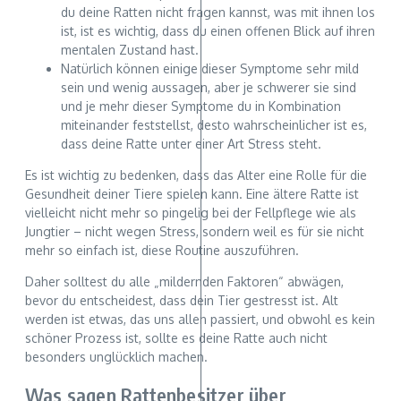
du deine Ratten nicht fragen kannst, was mit ihnen los
ist, ist es wichtig, dass du einen offenen Blick auf ihren
mentalen Zustand hast.
Natürlich können einige dieser Symptome sehr mild
sein und wenig aussagen, aber je schwerer sie sind
und je mehr dieser Symptome du in Kombination
miteinander feststellst, desto wahrscheinlicher ist es,
dass deine Ratte unter einer Art Stress steht.
Es ist wichtig zu bedenken, dass das Alter eine Rolle für die
Gesundheit deiner Tiere spielen kann. Eine ältere Ratte ist
vielleicht nicht mehr so pingelig bei der Fellpflege wie als
Jungtier – nicht wegen Stress, sondern weil es für sie nicht
mehr so einfach ist, diese Routine auszuführen.
Daher solltest du alle „mildernden Faktoren“ abwägen,
bevor du entscheidest, dass dein Tier gestresst ist. Alt
werden ist etwas, das uns allen passiert, und obwohl es kein
schöner Prozess ist, sollte es deine Ratte auch nicht
besonders unglücklich machen.
Was sagen Rattenbesitzer über