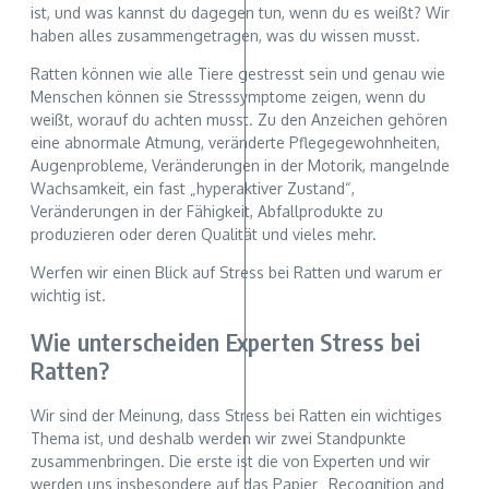
ist, und was kannst du dagegen tun, wenn du es weißt? Wir
haben alles zusammengetragen, was du wissen musst.
Ratten können wie alle Tiere gestresst sein und genau wie
Menschen können sie Stresssymptome zeigen, wenn du
weißt, worauf du achten musst. Zu den Anzeichen gehören
eine abnormale Atmung, veränderte Pflegegewohnheiten,
Augenprobleme, Veränderungen in der Motorik, mangelnde
Wachsamkeit, ein fast „hyperaktiver Zustand“,
Veränderungen in der Fähigkeit, Abfallprodukte zu
produzieren oder deren Qualität und vieles mehr.
Werfen wir einen Blick auf Stress bei Ratten und warum er
wichtig ist.
Wie unterscheiden Experten Stress bei
Ratten?
Wir sind der Meinung, dass Stress bei Ratten ein wichtiges
Thema ist, und deshalb werden wir zwei Standpunkte
zusammenbringen. Die erste ist die von Experten und wir
werden uns insbesondere auf das Papier „Recognition and