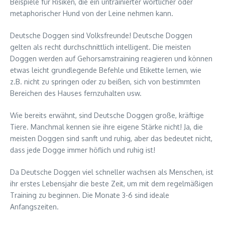
Beispiele für Risiken, die ein untrainierter wörtlicher oder
metaphorischer Hund von der Leine nehmen kann.
Deutsche Doggen sind Volksfreunde! Deutsche Doggen
gelten als recht durchschnittlich intelligent. Die meisten
Doggen werden auf Gehorsamstraining reagieren und können
etwas leicht grundlegende Befehle und Etikette lernen, wie
z.B. nicht zu springen oder zu beißen, sich von bestimmten
Bereichen des Hauses fernzuhalten usw.
Wie bereits erwähnt, sind Deutsche Doggen große, kräftige
Tiere. Manchmal kennen sie ihre eigene Stärke nicht! Ja, die
meisten Doggen sind sanft und ruhig, aber das bedeutet nicht,
dass jede Dogge immer höflich und ruhig ist!
Da Deutsche Doggen viel schneller wachsen als Menschen, ist
ihr erstes Lebensjahr die beste Zeit, um mit dem regelmäßigen
Training zu beginnen. Die Monate 3-6 sind ideale
Anfangszeiten.