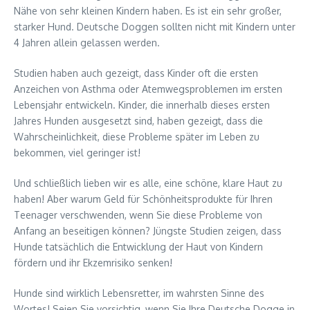
Nähe von sehr kleinen Kindern haben. Es ist ein sehr großer,
starker Hund. Deutsche Doggen sollten nicht mit Kindern unter
4 Jahren allein gelassen werden.
Studien haben auch gezeigt, dass Kinder oft die ersten
Anzeichen von Asthma oder Atemwegsproblemen im ersten
Lebensjahr entwickeln. Kinder, die innerhalb dieses ersten
Jahres Hunden ausgesetzt sind, haben gezeigt, dass die
Wahrscheinlichkeit, diese Probleme später im Leben zu
bekommen, viel geringer ist!
Und schließlich lieben wir es alle, eine schöne, klare Haut zu
haben! Aber warum Geld für Schönheitsprodukte für Ihren
Teenager verschwenden, wenn Sie diese Probleme von
Anfang an beseitigen können? Jüngste Studien zeigen, dass
Hunde tatsächlich die Entwicklung der Haut von Kindern
fördern und ihr Ekzemrisiko senken!
Hunde sind wirklich Lebensretter, im wahrsten Sinne des
Wortes! Seien Sie vorsichtig, wenn Sie Ihre Deutsche Dogge in