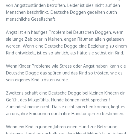
von Angstzuständen betroffen. Leider ist dies nicht auf den
Menschen beschränkt. Deutsche Doggen gedeihen durch
menschliche Gesellschaft.
Angst ist ein häufiges Problem bei Deutschen Doggen, wenn
sie lange Zeit oder in kleinen, engen Räumen allein gelassen
werden. Wenn eine Deutsche Dogge eine Beziehung zu einem
Kind entwickelt, ist es so ähnlich, als hätte sie selbst ein Kind.
Wenn Kinder Probleme wie Stress oder Angst haben, kann die
Deutsche Dogge das spüren und das Kind so trösten, wie es
sein eigenes Kind trösten würde.
Zweitens schafft eine Deutsche Dogge bei kleinen Kindern ein
Gefühl des Mitgefühls. Hunde können nicht sprechen!
Zumindest meine nicht. Da sie nicht sprechen können, liegt es
an uns, ihre Emotionen durch ihre Handlungen zu bestimmen.
Wenn ein Kind in jungen Jahren einen Hund zur Betreuung
bekommt, lernt es deshalb, mit dem Hund Mitgefühl zu haben!