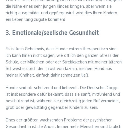
die Nähe eines sehr jungen Kindes bringen, aber wenn sie
richtig ausgebildet und gepflegt wird, wird dies Ihren Kindern
ein Leben lang zugute kommen!
3. Emotionale/seelische Gesundheit
Es ist kein Geheimnis, dass Hunde extrem therapeutisch sind.
Ich kann Ihnen nicht sagen, wie oft ich den ganzen Stress der
Schule, der Mädchen oder der Streitigkeiten mit meiner älteren
Schwester durch den Trost von Jazmin, meinem Hund aus
meiner Kindheit, einfach dahinschmelzen ließ.
Hunde sind oft schützend und liebevoll. Die Deutsche Dogge
ist insbesondere dafür bekannt, dass sie sanft, mitfühlend und
beschützend ist, während sie gleichzeitig jeden Ruf vermeidet,
grob oder gewalttätig gegenüber Kindern zu sein.
Eines der größten wachsenden Probleme der psychischen
Gesundheit in ist die Angst. Immer mehr Menschen sind täglich