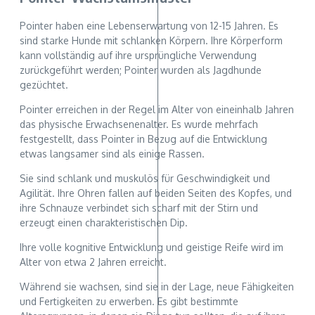
Pointer haben eine Lebenserwartung von 12-15 Jahren. Es
sind starke Hunde mit schlanken Körpern. Ihre Körperform
kann vollständig auf ihre ursprüngliche Verwendung
zurückgeführt werden; Pointer wurden als Jagdhunde
gezüchtet.
Pointer erreichen in der Regel im Alter von eineinhalb Jahren
das physische Erwachsenenalter. Es wurde mehrfach
festgestellt, dass Pointer in Bezug auf die Entwicklung
etwas langsamer sind als einige Rassen.
Sie sind schlank und muskulös für Geschwindigkeit und
Agilität. Ihre Ohren fallen auf beiden Seiten des Kopfes, und
ihre Schnauze verbindet sich scharf mit der Stirn und
erzeugt einen charakteristischen Dip.
Ihre volle kognitive Entwicklung und geistige Reife wird im
Alter von etwa 2 Jahren erreicht.
Während sie wachsen, sind sie in der Lage, neue Fähigkeiten
und Fertigkeiten zu erwerben. Es gibt bestimmte