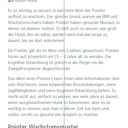
Es ist wichtig zu wissen, in welchem Alter der Pointer
aufhört zu wachsen. Der gleiche Grund, warum wir BMI und
Wachstumscharts haben, Pointer haben gesunde Niveaus, in
denen sie bleiben sollten. Es hilft auch zu wissen, wie groß
der Hund, den du willst, werden wird und wie lange es
dauert, bis sie dort ankommen.
Ein Pointer gilt als im Alter von 2 Jahren gewachsen. Pointer
hören auf, körperlich um 1,5 – 2 Jahre alt zu werden. Die
kognitive Entwicklung ist jedoch in der Regel um die
Zweijahresgrenze abgeschlossen.
Das Alter eines Pointers kann Ihnen viele Informationen über
sein Wachstum, seine körperlichen Einschränkungen, seine
Jagdfähigkeiten und seine kognitive Entwicklung liefern. Es
reicht nicht aus, einfach zu wissen, wie viele Jahre es dauert,
einen ausgewachsenen Hund zu bekommen, aber es ist
wichtig zu wissen, was man in dieser Zeit tun kann und
sollte, um ihn so gesund wie möglich zu machen.
Pointer Wachstumsmuster