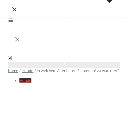
Home
/
Hunde
/
In welchem Alter hören Pointer auf zu wachsen?
Hunde