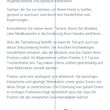
Augenprobleme und Epilepsie beinhalten.
Sachen, die Sie tun können, um Ihrem Hund zu helfen,
gesund zu wachsen, sind durch ihre Hundefutter und
Ergänzungen.
Konsultieren Sie immer einen Tierarzt, bevor Sie Vitamine
oder Medikamente in die Ernährung Ihres Hundes einführen.
Was die Tiernahrung betrifft, so kann Ihr Tierarzt auch bei
dieser Entscheidung helfen. Sie möchten hochwertiges
Hundefutter erhalten, das die Muskeln und das Gehirn Ihres
Pointers nährt. Im Allgemeinen sollten Pointer 2-3 Tassen
Trockenfutter pro Tag haben. Diese sollten gleichmäßig auf
zwei Mahlzeiten verteilt werden.
Pointer sind sehr intelligent und athletisch. Sie benötigen
körperliche und geistige Stimulation sowie gutes Essen, um
diese Dinge zu unterstützen. Die Fütterung von gutem Essen
in richtigen Portionen trägt wesentlich dazu bei, dass Ihr
Pointer mit der erwarteten Geschwindigkeit wächst.