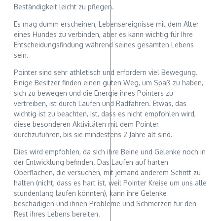
Beständigkeit leicht zu pflegen.
Es mag dumm erscheinen, Lebensereignisse mit dem Alter
eines Hundes zu verbinden, aber es kann wichtig für Ihre
Entscheidungsfindung während seines gesamten Lebens
sein.
Pointer sind sehr athletisch und erfordern viel Bewegung.
Einige Besitzer finden einen guten Weg, um Spaß zu haben,
sich zu bewegen und die Energie ihres Pointers zu
vertreiben, ist durch Laufen und Radfahren. Etwas, das
wichtig ist zu beachten, ist, dass es nicht empfohlen wird,
diese besonderen Aktivitäten mit dem Pointer
durchzuführen, bis sie mindestens 2 Jahre alt sind.
Dies wird empfohlen, da sich ihre Beine und Gelenke noch in
der Entwicklung befinden. Das Laufen auf harten
Oberflächen, die versuchen, mit jemand anderem Schritt zu
halten (nicht, dass es hart ist, weil Pointer Kreise um uns alle
stundenlang laufen könnten), kann ihre Gelenke
beschädigen und ihnen Probleme und Schmerzen für den
Rest ihres Lebens bereiten.