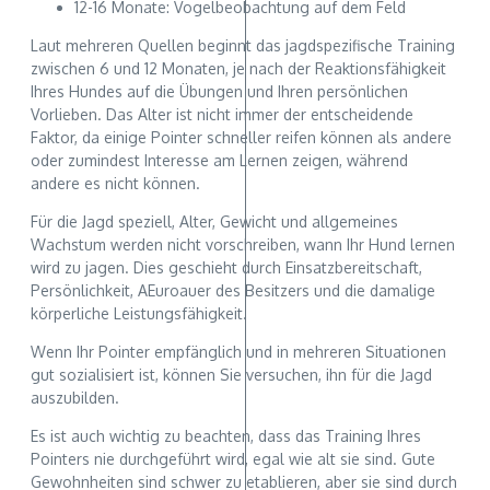
12-16 Monate: Vogelbeobachtung auf dem Feld
Laut mehreren Quellen beginnt das jagdspezifische Training
zwischen 6 und 12 Monaten, je nach der Reaktionsfähigkeit
Ihres Hundes auf die Übungen und Ihren persönlichen
Vorlieben. Das Alter ist nicht immer der entscheidende
Faktor, da einige Pointer schneller reifen können als andere
oder zumindest Interesse am Lernen zeigen, während
andere es nicht können.
Für die Jagd speziell, Alter, Gewicht und allgemeines
Wachstum werden nicht vorschreiben, wann Ihr Hund lernen
wird zu jagen. Dies geschieht durch Einsatzbereitschaft,
Persönlichkeit, AEuroauer des Besitzers und die damalige
körperliche Leistungsfähigkeit.
Wenn Ihr Pointer empfänglich und in mehreren Situationen
gut sozialisiert ist, können Sie versuchen, ihn für die Jagd
auszubilden.
Es ist auch wichtig zu beachten, dass das Training Ihres
Pointers nie durchgeführt wird, egal wie alt sie sind. Gute
Gewohnheiten sind schwer zu etablieren, aber sie sind durch