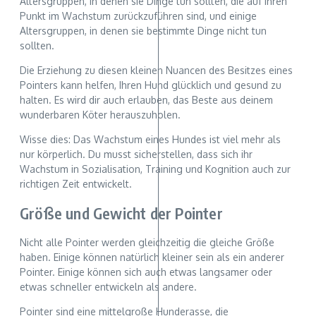
Altersgruppen, in denen sie Dinge tun sollten, die auf ihren
Punkt im Wachstum zurückzuführen sind, und einige
Altersgruppen, in denen sie bestimmte Dinge nicht tun
sollten.
Die Erziehung zu diesen kleinen Nuancen des Besitzes eines
Pointers kann helfen, Ihren Hund glücklich und gesund zu
halten. Es wird dir auch erlauben, das Beste aus deinem
wunderbaren Köter herauszuholen.
Wisse dies: Das Wachstum eines Hundes ist viel mehr als
nur körperlich. Du musst sicherstellen, dass sich ihr
Wachstum in Sozialisation, Training und Kognition auch zur
richtigen Zeit entwickelt.
Größe und Gewicht der Pointer
Nicht alle Pointer werden gleichzeitig die gleiche Größe
haben. Einige können natürlich kleiner sein als ein anderer
Pointer. Einige können sich auch etwas langsamer oder
etwas schneller entwickeln als andere.
Pointer sind eine mittelgroße Hunderasse, die