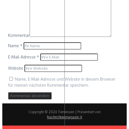
Kommentar
Name
*
E-Mail-Adresse
*
Website
Name, E-Mail-Adresse und Website in diesem Browser
für meinen nächsten Kommentar speichern.
Copyright © 2026 Tierwissen | Präsentiert von
Nachrichtenmagazin X