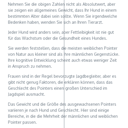
Nehmen Sie die obigen Zahlen nicht als Absolutwert, aber
sie zeigen ein allgemeines Gewicht, dass Ihr Hund in einem
bestimmten Alter dabei sein sollte. Wenn Sie irgendwelche
Bedenken haben, wenden Sie sich an Ihren Tierarzt.
Jeder Hund wird anders sein, aber Fettleibigkeit ist nie gut
für das Wachstum oder die Gesundheit eines Hundes.
Sie werden feststellen, dass die meisten weiblichen Pointer
von Natur aus kleiner sind als ihre männlichen Gegenstücke.
Ihre kognitive Entwicklung scheint auch etwas weniger Zeit
in Anspruch zu nehmen.
Frauen sind in der Regel bevorzugte Jagdbegleiter, aber es
gibt nicht genug Faktoren, die erklären können, dass das
Geschlecht des Pointers einen großen Unterschied im
Jagdspiel ausmacht.
Das Gewicht und die Größe des ausgewachsenen Pointers
variieren je nach Hund und Geschlecht. Hier sind einige
Bereiche, in die die Mehrheit der männlichen und weiblichen
Pointer passen.