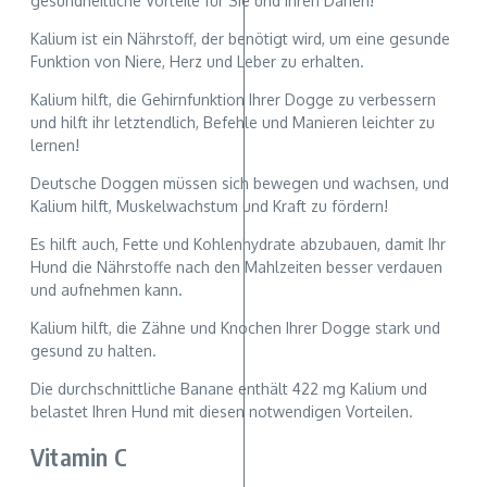
gesundheitliche Vorteile für Sie und Ihren Dänen!
Kalium ist ein Nährstoff, der benötigt wird, um eine gesunde
Funktion von Niere, Herz und Leber zu erhalten.
Kalium hilft, die Gehirnfunktion Ihrer Dogge zu verbessern
und hilft ihr letztendlich, Befehle und Manieren leichter zu
lernen!
Deutsche Doggen müssen sich bewegen und wachsen, und
Kalium hilft, Muskelwachstum und Kraft zu fördern!
Es hilft auch, Fette und Kohlenhydrate abzubauen, damit Ihr
Hund die Nährstoffe nach den Mahlzeiten besser verdauen
und aufnehmen kann.
Kalium hilft, die Zähne und Knochen Ihrer Dogge stark und
gesund zu halten.
Die durchschnittliche Banane enthält 422 mg Kalium und
belastet Ihren Hund mit diesen notwendigen Vorteilen.
Vitamin C