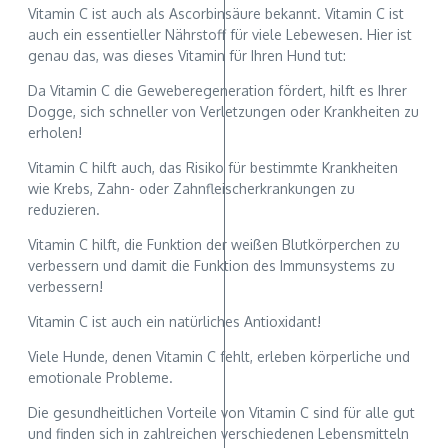
Vitamin C ist auch als Ascorbinsäure bekannt. Vitamin C ist
auch ein essentieller Nährstoff für viele Lebewesen. Hier ist
genau das, was dieses Vitamin für Ihren Hund tut:
Da Vitamin C die Geweberegeneration fördert, hilft es Ihrer
Dogge, sich schneller von Verletzungen oder Krankheiten zu
erholen!
Vitamin C hilft auch, das Risiko für bestimmte Krankheiten
wie Krebs, Zahn- oder Zahnfleischerkrankungen zu
reduzieren.
Vitamin C hilft, die Funktion der weißen Blutkörperchen zu
verbessern und damit die Funktion des Immunsystems zu
verbessern!
Vitamin C ist auch ein natürliches Antioxidant!
Viele Hunde, denen Vitamin C fehlt, erleben körperliche und
emotionale Probleme.
Die gesundheitlichen Vorteile von Vitamin C sind für alle gut
und finden sich in zahlreichen verschiedenen Lebensmitteln