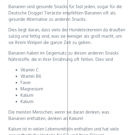
Bananen sind gesunde Snacks für fast jeden, sogar für die
Deutsche Dogge! Tierärzte empfehlen Bananen oft als
gesunde Alternative zu anderen Snacks.
Dies liegt daran, dass viele der Hundeleckereien da draußen
salzig und fettig sind, was sie weniger als groß macht, um
sie Ihrem Welpen die ganze Zeit zu geben.
Bananen haben im Gegensatz zu diesen anderen Snacks
Nährstoffe, die in ihrer Ernährung oft fehlen. Dies sind
Vitamin C
Vitamin B6
Faser
Magnesium
Kalium
Kalium
Die meisten Menschen, wenn sie daran denken, was
Bananen enthalten, denken an Kalium!
Kalium ist in vielen Lebensmitteln enthalten und hat viele