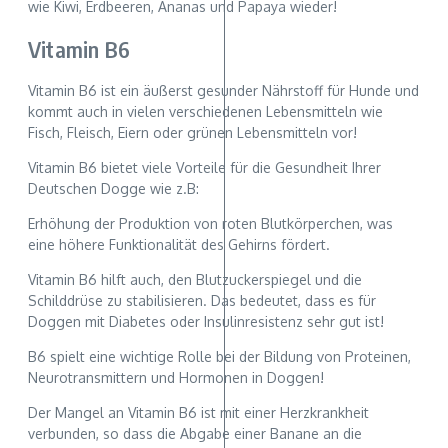
wie Kiwi, Erdbeeren, Ananas und Papaya wieder!
Vitamin B6
Vitamin B6 ist ein äußerst gesunder Nährstoff für Hunde und
kommt auch in vielen verschiedenen Lebensmitteln wie
Fisch, Fleisch, Eiern oder grünen Lebensmitteln vor!
Vitamin B6 bietet viele Vorteile für die Gesundheit Ihrer
Deutschen Dogge wie z.B:
Erhöhung der Produktion von roten Blutkörperchen, was
eine höhere Funktionalität des Gehirns fördert.
Vitamin B6 hilft auch, den Blutzuckerspiegel und die
Schilddrüse zu stabilisieren. Das bedeutet, dass es für
Doggen mit Diabetes oder Insulinresistenz sehr gut ist!
B6 spielt eine wichtige Rolle bei der Bildung von Proteinen,
Neurotransmittern und Hormonen in Doggen!
Der Mangel an Vitamin B6 ist mit einer Herzkrankheit
verbunden, so dass die Abgabe einer Banane an die