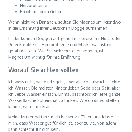
Herzprobleme
Probleme beim Gehen
Wenn nicht von Bananen, sollten Sie Magnesium irgendwo
in die Ernährung Ihrer Deutschen Dogge aufnehmen.
Leider können Doggen aufgrund ihrer Größe für Hüft- oder
Gelenkprobleme, Herzprobleme und Muskelwachstum
gefährdet sein. Wie Sie sich vorstellen können, ist
Magnesium wichtig für ihre Ernährung!
Worauf Sie achten sollten
Ich weiß nicht, wie es dir geht, aber als ich aufwuchs, liebte
ich Wasser. Die meisten Kinder lieben Soda oder Saft, aber
ich liebte Wasser einfach. Einmal beschloss ich, eine ganze
Wasserflasche auf einmal zu trinken. Wie du dir vorstellen
kannst, wurde ich krank.
Meine Mutter half mir, mich besser zu fühlen und lehrte
mich, dass Wasser gut für dich ist, aber zu viel von allem
kann schlecht für dich sein.