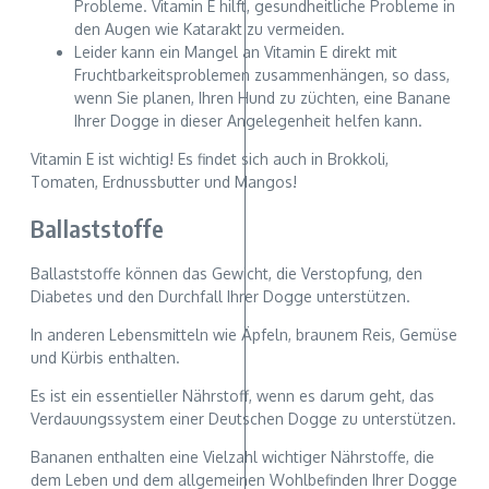
Probleme. Vitamin E hilft, gesundheitliche Probleme in
den Augen wie Katarakt zu vermeiden.
Leider kann ein Mangel an Vitamin E direkt mit
Fruchtbarkeitsproblemen zusammenhängen, so dass,
wenn Sie planen, Ihren Hund zu züchten, eine Banane
Ihrer Dogge in dieser Angelegenheit helfen kann.
Vitamin E ist wichtig! Es findet sich auch in Brokkoli,
Tomaten, Erdnussbutter und Mangos!
Ballaststoffe
Ballaststoffe können das Gewicht, die Verstopfung, den
Diabetes und den Durchfall Ihrer Dogge unterstützen.
In anderen Lebensmitteln wie Äpfeln, braunem Reis, Gemüse
und Kürbis enthalten.
Es ist ein essentieller Nährstoff, wenn es darum geht, das
Verdauungssystem einer Deutschen Dogge zu unterstützen.
Bananen enthalten eine Vielzahl wichtiger Nährstoffe, die
dem Leben und dem allgemeinen Wohlbefinden Ihrer Dogge