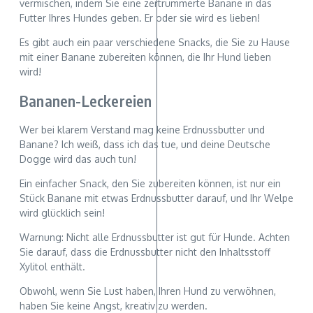
vermischen, indem Sie eine zertrümmerte Banane in das
Futter Ihres Hundes geben. Er oder sie wird es lieben!
Es gibt auch ein paar verschiedene Snacks, die Sie zu Hause
mit einer Banane zubereiten können, die Ihr Hund lieben
wird!
Bananen-Leckereien
Wer bei klarem Verstand mag keine Erdnussbutter und
Banane? Ich weiß, dass ich das tue, und deine Deutsche
Dogge wird das auch tun!
Ein einfacher Snack, den Sie zubereiten können, ist nur ein
Stück Banane mit etwas Erdnussbutter darauf, und Ihr Welpe
wird glücklich sein!
Warnung: Nicht alle Erdnussbutter ist gut für Hunde. Achten
Sie darauf, dass die Erdnussbutter nicht den Inhaltsstoff
Xylitol enthält.
Obwohl, wenn Sie Lust haben, Ihren Hund zu verwöhnen,
haben Sie keine Angst, kreativ zu werden.