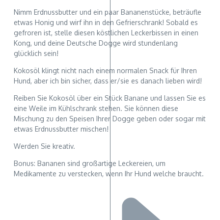
Nimm Erdnussbutter und ein paar Bananenstücke, beträufle
etwas Honig und wirf ihn in den Gefrierschrank! Sobald es
gefroren ist, stelle diesen köstlichen Leckerbissen in einen
Kong, und deine Deutsche Dogge wird stundenlang
glücklich sein!
Kokosöl klingt nicht nach einem normalen Snack für Ihren
Hund, aber ich bin sicher, dass er/sie es danach lieben wird!
Reiben Sie Kokosöl über ein Stück Banane und lassen Sie es
eine Weile im Kühlschrank stehen. Sie können diese
Mischung zu den Speisen Ihrer Dogge geben oder sogar mit
etwas Erdnussbutter mischen!
Werden Sie kreativ.
Bonus: Bananen sind großartige Leckereien, um
Medikamente zu verstecken, wenn Ihr Hund welche braucht.