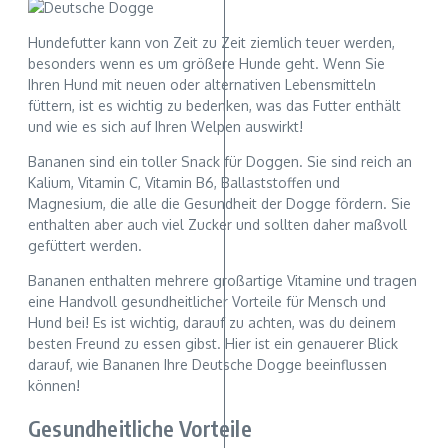
Hundefutter kann von Zeit zu Zeit ziemlich teuer werden,
besonders wenn es um größere Hunde geht. Wenn Sie
Ihren Hund mit neuen oder alternativen Lebensmitteln
füttern, ist es wichtig zu bedenken, was das Futter enthält
und wie es sich auf Ihren Welpen auswirkt!
Bananen sind ein toller Snack für Doggen. Sie sind reich an
Kalium, Vitamin C, Vitamin B6, Ballaststoffen und
Magnesium, die alle die Gesundheit der Dogge fördern. Sie
enthalten aber auch viel Zucker und sollten daher maßvoll
gefüttert werden.
Bananen enthalten mehrere großartige Vitamine und tragen
eine Handvoll gesundheitlicher Vorteile für Mensch und
Hund bei! Es ist wichtig, darauf zu achten, was du deinem
besten Freund zu essen gibst. Hier ist ein genauerer Blick
darauf, wie Bananen Ihre Deutsche Dogge beeinflussen
können!
Gesundheitliche Vorteile