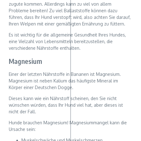
zugute kommen. Allerdings kann zu viel von allem
Probleme bereiten! Zu viel Ballaststoffe können dazu
führen, dass Ihr Hund verstopft wird, also achten Sie darauf,
Ihren Welpen mit einer gemäßigten Ernährung zu füttern.
Es ist wichtig für die allgemeine Gesundheit Ihres Hundes,
eine Vielzahl von Lebensmitteln bereitzustellen, die
verschiedene Nährstoffe enthalten.
Magnesium
Einer der letzten Nährstoffe in Bananen ist Magnesium.
Magnesium ist neben Kalium das häufigste Mineral im
Körper einer Deutschen Dogge.
Dieses kann wie ein Nährstoff scheinen, den Sie nicht
wünschen würden, dass Ihr Hund viel hat, aber dieses ist
nicht der Fall.
Hunde brauchen Magnesium! Magnesiummangel kann die
Ursache sein:
Muskelschwäche und Muskelschmerzen