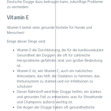
Deutsche Dogge dazu beitragen kann, zukünftige Probleme
zu vermeiden.
Vitamin E
Vitamin E bietet viele gesunde Vorteile für Hunde und
Menschen!
Einige dieser Dinge sind:
Vitamin E die Durchblutung, die für die kardiovaskuläre
Gesundheit der Doggen, die oft für zahlreiche
Herzprobleme gefährdet sind, von großer Bedeutung
ist.
Vitamin E ist, wie Vitamin C, auch ein natürliches
Antioxidans, das hilft, die Oxidation zu hemmen, das
Immunsystem zu stärken und vor Infektionen zu
schützen!
Dieser Nährstoff wird Ihrer Dogge helfen, ein starkes
und gesundes Fell zu entwickeln, was für Showhunde
und Champions äußerst wichtig ist.
Die Augen der Dogge haben oft gesundheitliche