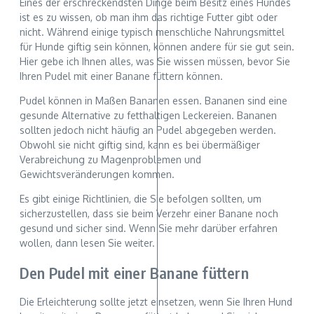
Eines der erschreckendsten Dinge beim Besitz eines Hundes
ist es zu wissen, ob man ihm das richtige Futter gibt oder
nicht. Während einige typisch menschliche Nahrungsmittel
für Hunde giftig sein können, können andere für sie gut sein.
Hier gebe ich Ihnen alles, was Sie wissen müssen, bevor Sie
Ihren Pudel mit einer Banane füttern können.
Pudel können in Maßen Bananen essen. Bananen sind eine
gesunde Alternative zu fetthaltigen Leckereien. Bananen
sollten jedoch nicht häufig an Pudel abgegeben werden.
Obwohl sie nicht giftig sind, kann es bei übermäßiger
Verabreichung zu Magenproblemen und
Gewichtsveränderungen kommen.
Es gibt einige Richtlinien, die Sie befolgen sollten, um
sicherzustellen, dass sie beim Verzehr einer Banane noch
gesund und sicher sind. Wenn Sie mehr darüber erfahren
wollen, dann lesen Sie weiter.
Den Pudel mit einer Banane füttern
Die Erleichterung sollte jetzt einsetzen, wenn Sie Ihren Hund