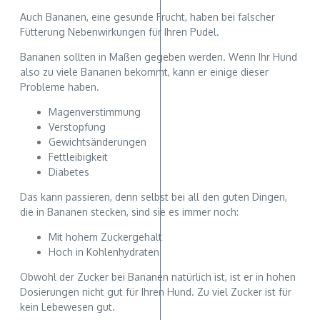
Auch Bananen, eine gesunde Frucht, haben bei falscher
Fütterung Nebenwirkungen für Ihren Pudel.
Bananen sollten in Maßen gegeben werden. Wenn Ihr Hund
also zu viele Bananen bekommt, kann er einige dieser
Probleme haben.
Magenverstimmung
Verstopfung
Gewichtsänderungen
Fettleibigkeit
Diabetes
Das kann passieren, denn selbst bei all den guten Dingen,
die in Bananen stecken, sind sie es immer noch:
Mit hohem Zuckergehalt
Hoch in Kohlenhydraten
Obwohl der Zucker bei Bananen natürlich ist, ist er in hohen
Dosierungen nicht gut für Ihren Hund. Zu viel Zucker ist für
kein Lebewesen gut.