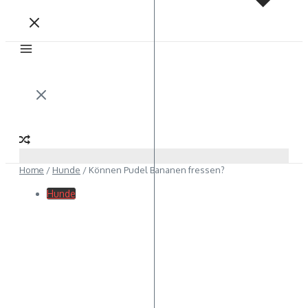
Home
/
Hunde
/
Können Pudel Bananen fressen?
Hunde