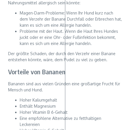
Nahrungsmittel allergisch sein könnte:
Magen-Darm-Probleme: Wenn Ihr Hund kurz nach
dem Verzehr der Banane Durchfall oder Erbrechen hat,
kann es sich um eine Allergie handeln.
Probleme mit der Haut. Wenn die Haut Ihres Hundes
juckt oder er eine Ohr- oder Fußinfektion bekommt,
kann es sich um eine Allergie handeln.
Der größte Schaden, der durch den Verzehr einer Banane
entstehen könnte, wäre, dem Pudel zu viel zu geben.
Vorteile von Bananen
Bananen sind aus vielen Gründen eine großartige Frucht für
Mensch und Hund.
Hoher Kaliumgehalt
Enthält Magnesium
Hoher Vitamin B 6-Gehalt
Eine empfohlene Alternative zu fetthaltigen
Leckereien