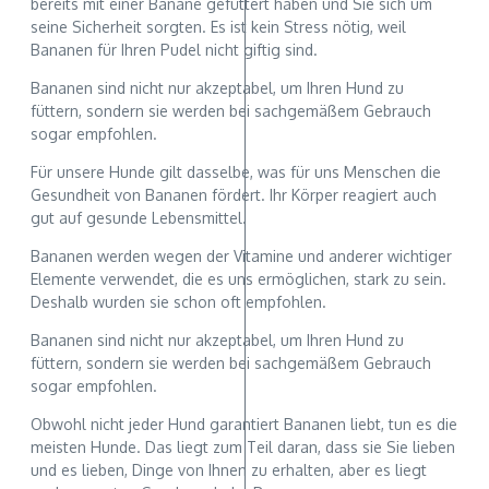
bereits mit einer Banane gefüttert haben und Sie sich um
seine Sicherheit sorgten. Es ist kein Stress nötig, weil
Bananen für Ihren Pudel nicht giftig sind.
Bananen sind nicht nur akzeptabel, um Ihren Hund zu
füttern, sondern sie werden bei sachgemäßem Gebrauch
sogar empfohlen.
Für unsere Hunde gilt dasselbe, was für uns Menschen die
Gesundheit von Bananen fördert. Ihr Körper reagiert auch
gut auf gesunde Lebensmittel.
Bananen werden wegen der Vitamine und anderer wichtiger
Elemente verwendet, die es uns ermöglichen, stark zu sein.
Deshalb wurden sie schon oft empfohlen.
Bananen sind nicht nur akzeptabel, um Ihren Hund zu
füttern, sondern sie werden bei sachgemäßem Gebrauch
sogar empfohlen.
Obwohl nicht jeder Hund garantiert Bananen liebt, tun es die
meisten Hunde. Das liegt zum Teil daran, dass sie Sie lieben
und es lieben, Dinge von Ihnen zu erhalten, aber es liegt