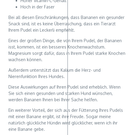
Hoher Vitamin-C-Gehalt
Hoch in der Faser
Bei all diesen Einschränkungen, dass Bananen ein gesunder
Snack sind, ist es keine Überraschung, dass ein Tierarzt
Ihrem Pudel ein Leckerli empfiehlt.
Eines der großen Dinge, die von Ihrem Pudel, der Bananen
isst, kommen, ist ein besseres Knochenwachstum.
Magnesium sorgt dafür, dass in Ihrem Pudel starke Knochen
wachsen können.
Außerdem unterstützt das Kalium die Herz- und
Nierenfunktion Ihres Hundes.
Diese Auswirkungen auf Ihren Pudel sind erheblich. Wenn
Sie sich einen gesunden und starken Hund wünschen,
werden Bananen Ihnen bei Ihrer Sache helfen.
Ein weiterer Vorteil, der sich aus der Fütterung Ihres Pudels
mit einer Banane ergibt, ist ihre Freude. Sogar meine
natürlich glückliche Hündin wird glücklicher, wenn ich ihr
eine Banane gebe.