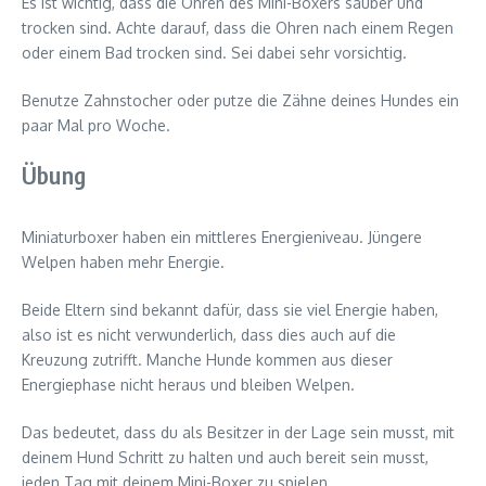
Es ist wichtig, dass die Ohren des Mini-Boxers sauber und
trocken sind. Achte darauf, dass die Ohren nach einem Regen
oder einem Bad trocken sind. Sei dabei sehr vorsichtig.
Benutze Zahnstocher oder putze die Zähne deines Hundes ein
paar Mal pro Woche.
Übung
Miniaturboxer haben ein mittleres Energieniveau. Jüngere
Welpen haben mehr Energie.
Beide Eltern sind bekannt dafür, dass sie viel Energie haben,
also ist es nicht verwunderlich, dass dies auch auf die
Kreuzung zutrifft. Manche Hunde kommen aus dieser
Energiephase nicht heraus und bleiben Welpen.
Das bedeutet, dass du als Besitzer in der Lage sein musst, mit
deinem Hund Schritt zu halten und auch bereit sein musst,
jeden Tag mit deinem Mini-Boxer zu spielen.