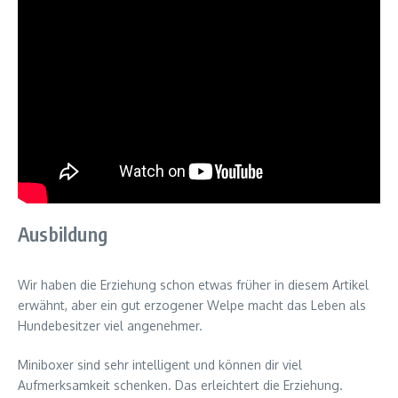
Ausbildung
Wir haben die Erziehung schon etwas früher in diesem Artikel
erwähnt, aber ein gut erzogener Welpe macht das Leben als
Hundebesitzer viel angenehmer.
Miniboxer sind sehr intelligent und können dir viel
Aufmerksamkeit schenken. Das erleichtert die Erziehung.