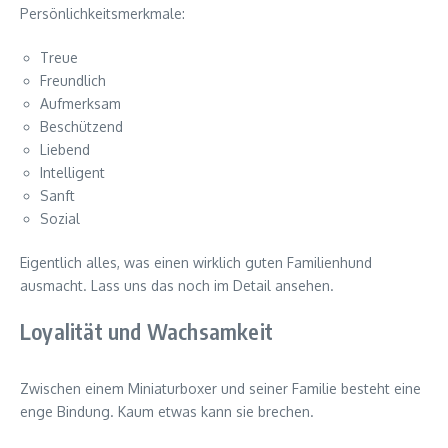
Persönlichkeitsmerkmale:
Treue
Freundlich
Aufmerksam
Beschützend
Liebend
Intelligent
Sanft
Sozial
Eigentlich alles, was einen wirklich guten Familienhund
ausmacht. Lass uns das noch im Detail ansehen.
Loyalität und Wachsamkeit
Zwischen einem Miniaturboxer und seiner Familie besteht eine
enge Bindung. Kaum etwas kann sie brechen.