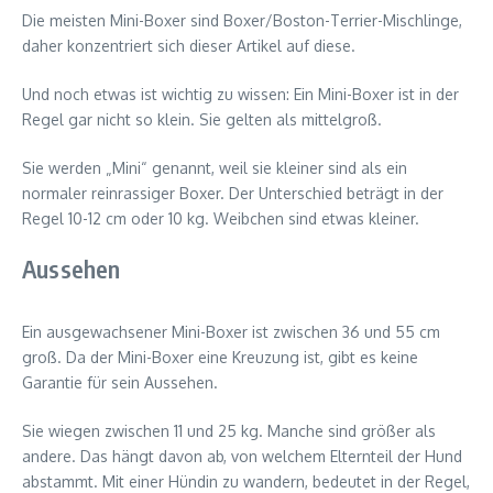
Die meisten Mini-Boxer sind Boxer/Boston-Terrier-Mischlinge,
daher konzentriert sich dieser Artikel auf diese.
Und noch etwas ist wichtig zu wissen: Ein Mini-Boxer ist in der
Regel gar nicht so klein. Sie gelten als mittelgroß.
Sie werden „Mini“ genannt, weil sie kleiner sind als ein
normaler reinrassiger Boxer. Der Unterschied beträgt in der
Regel 10-12 cm oder 10 kg. Weibchen sind etwas kleiner.
Aussehen
Ein ausgewachsener Mini-Boxer ist zwischen 36 und 55 cm
groß. Da der Mini-Boxer eine Kreuzung ist, gibt es keine
Garantie für sein Aussehen.
Sie wiegen zwischen 11 und 25 kg. Manche sind größer als
andere. Das hängt davon ab, von welchem Elternteil der Hund
abstammt. Mit einer Hündin zu wandern, bedeutet in der Regel,