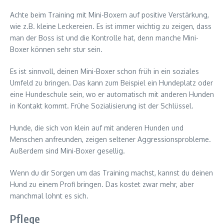
Achte beim Training mit Mini-Boxern auf positive Verstärkung,
wie z.B. kleine Leckereien. Es ist immer wichtig zu zeigen, dass
man der Boss ist und die Kontrolle hat, denn manche Mini-
Boxer können sehr stur sein.
Es ist sinnvoll, deinen Mini-Boxer schon früh in ein soziales
Umfeld zu bringen. Das kann zum Beispiel ein Hundeplatz oder
eine Hundeschule sein, wo er automatisch mit anderen Hunden
in Kontakt kommt. Frühe Sozialisierung ist der Schlüssel.
Hunde, die sich von klein auf mit anderen Hunden und
Menschen anfreunden, zeigen seltener Aggressionsprobleme.
Außerdem sind Mini-Boxer gesellig.
Wenn du dir Sorgen um das Training machst, kannst du deinen
Hund zu einem Profi bringen. Das kostet zwar mehr, aber
manchmal lohnt es sich.
Pflege