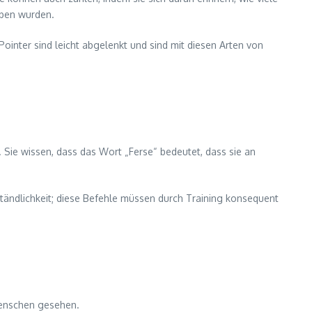
eben wurden.
nter sind leicht abgelenkt und sind mit diesen Arten von
 Sie wissen, dass das Wort „Ferse“ bedeutet, dass sie an
ständlichkeit; diese Befehle müssen durch Training konsequent
 Menschen gesehen.