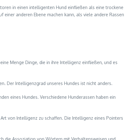
toren in einen intelligenten Hund einfließen als eine trockene
 auf einer anderen Ebene machen kann, als viele andere Rassen
eine Menge Dinge, die in ihre Intelligenz einfließen, und es
. Der Intelligenzgrad unseres Hundes ist nicht anders.
tänden eines Hundes. Verschiedene Hunderassen haben ein
von Intelligenz zu schaffen. Die Intelligenz eines Pointers
urch die Assoziation von Wörtern mit Verhaltensweisen und