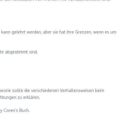
enz kann gelehrt werden, aber sie hat ihre Grenzen, wenn es um
kte abgestimmt sind.
heorie sollte die verschiedenen Verhaltensweisen beim
htungen zu erklären.
ey Coren’s Buch.