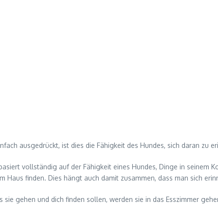
Einfach ausgedrückt, ist dies die Fähigkeit des Hundes, sich daran zu 
asiert vollständig auf der Fähigkeit eines Hundes, Dinge in seinem K
em Haus finden. Dies hängt auch damit zusammen, dass man sich erin
sie gehen und dich finden sollen, werden sie in das Esszimmer gehen,