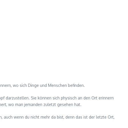
erinnern, wo sich Dinge und Menschen befinden.
opf darzustellen. Sie können sich physisch an den Ort erinnern
nert, wo man jemanden zuletzt gesehen hat.
 auch wenn du nicht mehr da bist, denn das ist der letzte Ort,