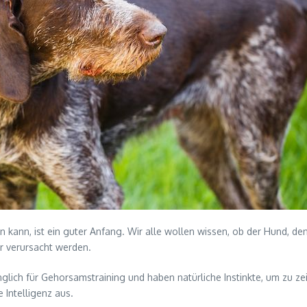
n kann, ist ein guter Anfang. Wir alle wollen wissen, ob der Hund, de
r verursacht werden.
nglich für Gehorsamstraining und haben natürliche Instinkte, um zu ze
 Intelligenz aus.