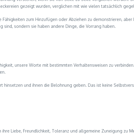
Leckereien gezeigt wurden, verglichen mit wie vielen tatsächlich geg
Fähigkeiten zum Hinzufügen oder Abziehen zu demonstrieren, aber Poi
ig sind, sondern sie haben andere Dinge, die Vorrang haben.
higkeit, unsere Worte mit bestimmten Verhaltensweisen zu verbinden.
en.
ort hinsetzen und ihnen die Belohnung geben. Das ist keine Selbstver
rch ihre Liebe, Freundlichkeit, Toleranz und allgemeine Zuneigung zu