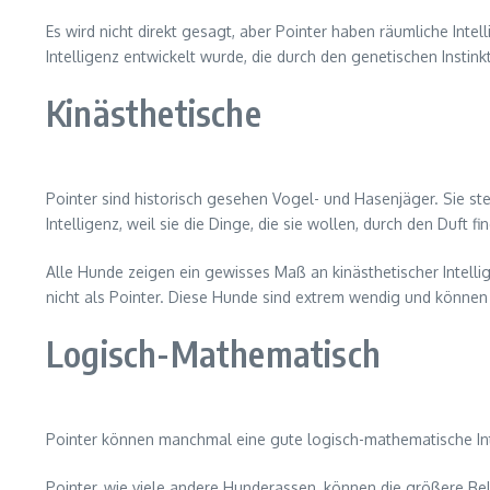
Es wird nicht direkt gesagt, aber Pointer haben räumliche Intell
Intelligenz entwickelt wurde, die durch den genetischen Instink
Kinästhetische
Pointer sind historisch gesehen Vogel- und Hasenjäger. Sie st
Intelligenz, weil sie die Dinge, die sie wollen, durch den Duft f
Alle Hunde zeigen ein gewisses Maß an kinästhetischer Intelli
nicht als Pointer. Diese Hunde sind extrem wendig und können s
Logisch-Mathematisch
Pointer können manchmal eine gute logisch-mathematische Inte
Pointer, wie viele andere Hunderassen, können die größere Bel