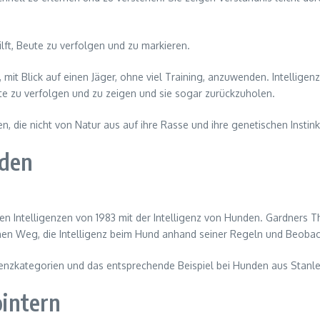
hilft, Beute zu verfolgen und zu markieren.
iv, mit Blick auf einen Jäger, ohne viel Training, anzuwenden. Intellig
ute zu verfolgen und zu zeigen und sie sogar zurückzuholen.
en, die nicht von Natur aus auf ihre Rasse und ihre genetischen Instin
nden
en Intelligenzen von 1983 mit der Intelligenz von Hunden. Gardners T
nen Weg, die Intelligenz beim Hund anhand seiner Regeln und Beobac
igenzkategorien und das entsprechende Beispiel bei Hunden aus Stanl
ointern