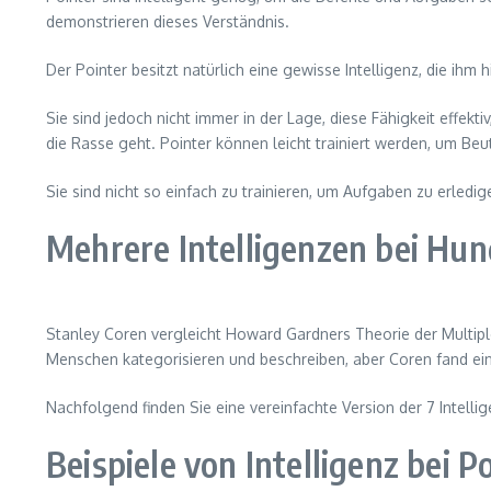
demonstrieren dieses Verständnis.
Der Pointer besitzt natürlich eine gewisse Intelligenz, die ihm 
Sie sind jedoch nicht immer in der Lage, diese Fähigkeit effekt
die Rasse geht. Pointer können leicht trainiert werden, um Be
Sie sind nicht so einfach zu trainieren, um Aufgaben zu erledig
Mehrere Intelligenzen bei Hu
Stanley Coren vergleicht Howard Gardners Theorie der Multipl
Menschen kategorisieren und beschreiben, aber Coren fand ei
Nachfolgend finden Sie eine vereinfachte Version der 7 Intell
Beispiele von Intelligenz bei P