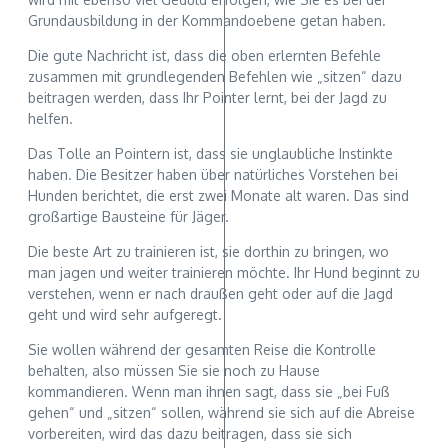
Grundausbildung in der Kommandoebene getan haben.
Die gute Nachricht ist, dass die oben erlernten Befehle
zusammen mit grundlegenden Befehlen wie „sitzen“ dazu
beitragen werden, dass Ihr Pointer lernt, bei der Jagd zu
helfen.
Das Tolle an Pointern ist, dass sie unglaubliche Instinkte
haben. Die Besitzer haben über natürliches Vorstehen bei
Hunden berichtet, die erst zwei Monate alt waren. Das sind
großartige Bausteine für Jäger.
Die beste Art zu trainieren ist, sie dorthin zu bringen, wo
man jagen und weiter trainieren möchte. Ihr Hund beginnt zu
verstehen, wenn er nach draußen geht oder auf die Jagd
geht und wird sehr aufgeregt.
Sie wollen während der gesamten Reise die Kontrolle
behalten, also müssen Sie sie noch zu Hause
kommandieren. Wenn man ihnen sagt, dass sie „bei Fuß
gehen“ und „sitzen“ sollen, während sie sich auf die Abreise
vorbereiten, wird das dazu beitragen, dass sie sich