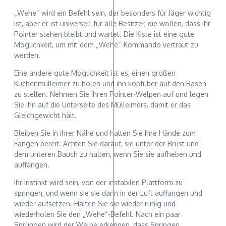
„Wehe“ wird ein Befehl sein, der besonders für Jäger wichtig
ist, aber er ist universell für alle Besitzer, die wollen, dass ihr
Pointer stehen bleibt und wartet. Die Kiste ist eine gute
Möglichkeit, um mit dem „Wehe“-Kommando vertraut zu
werden.
Eine andere gute Möglichkeit ist es, einen großen
Küchenmülleimer zu holen und ihn kopfüber auf den Rasen
zu stellen. Nehmen Sie Ihren Pointer-Welpen auf und legen
Sie ihn auf die Unterseite des Mülleimers, damit er das
Gleichgewicht hält.
Bleiben Sie in ihrer Nähe und halten Sie Ihre Hände zum
Fangen bereit. Achten Sie darauf, sie unter der Brust und
dem unteren Bauch zu halten, wenn Sie sie aufheben und
auffangen.
Ihr Instinkt wird sein, von der instabilen Plattform zu
springen, und wenn sie sie dann in der Luft auffangen und
wieder aufsetzen. Halten Sie sie wieder ruhig und
wiederholen Sie den „Wehe“-Befehl. Nach ein paar
Sprüngen wird der Welpe erkennen, dass Springen