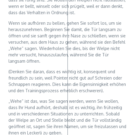
wenn er bellt, winselt oder sich prügelt, weil er dann denkt,
dass das Verhalten in Ordnung ist.
Wenn sie aufhören zu bellen, gehen Sie sofort los, um sie
herauszunehmen. Beginnen Sie damit, die Tür langsam zu
öffnen und sie sanft gegen ihre Nase zu schließen, wenn sie
versuchen, aus dem Haus zu gehen, während sie den Befehl
„Wehe“ sagen. Wiederholen Sie dies, bis der Welpe nicht
mehr versucht, hinauszulaufen, während Sie die Tür
langsam öffnen.
(Denken Sie daran, dass es wichtig ist, konsequent und
freundlich zu sein, weil Pointer nicht gut auf Schreien oder
Schnappen reagieren. Dies kann die Eigensinnigkeit erhöhen
und den Trainingsprozess erheblich erschweren).
„Wehe“ ist das, was Sie sagen werden, wenn Sie wollen,
dass Ihr Hund aufhört, deshalb ist es wichtig, ihn frühzeitig
und in verschiedenen Situationen zu unterrichten. Sobald
der Welpe an Ort und Stelle bleibt und die Tür vollständig
geöffnet ist, sagen Sie ihren Namen, um sie freizulassen und
ihnen ein Leckerli zu geben.