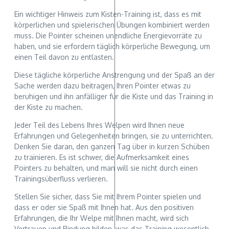
Ein wichtiger Hinweis zum Kisten-Training ist, dass es mit
körperlichen und spielerischen Übungen kombiniert werden
muss. Die Pointer scheinen unendliche Energievorräte zu
haben, und sie erfordern täglich körperliche Bewegung, um
einen Teil davon zu entlasten.
Diese tägliche körperliche Anstrengung und der Spaß an der
Sache werden dazu beitragen, Ihren Pointer etwas zu
beruhigen und ihn anfälliger für die Kiste und das Training in
der Kiste zu machen.
Jeder Teil des Lebens Ihres Welpen wird Ihnen neue
Erfahrungen und Gelegenheiten bringen, sie zu unterrichten.
Denken Sie daran, den ganzen Tag über in kurzen Schüben
zu trainieren. Es ist schwer, die Aufmerksamkeit eines
Pointers zu behalten, und man will sie nicht durch einen
Trainingsüberfluss verlieren.
Stellen Sie sicher, dass Sie mit Ihrem Pointer spielen und
dass er oder sie Spaß mit Ihnen hat. Aus den positiven
Erfahrungen, die Ihr Welpe mit Ihnen macht, wird sich
Vertrauen und Bindung bilden, was das Training wesentlich