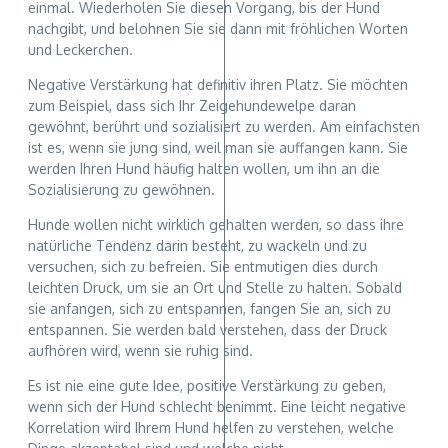
einmal. Wiederholen Sie diesen Vorgang, bis der Hund
nachgibt, und belohnen Sie sie dann mit fröhlichen Worten
und Leckerchen.
Negative Verstärkung hat definitiv ihren Platz. Sie möchten
zum Beispiel, dass sich Ihr Zeigehundewelpe daran
gewöhnt, berührt und sozialisiert zu werden. Am einfachsten
ist es, wenn sie jung sind, weil man sie auffangen kann. Sie
werden Ihren Hund häufig halten wollen, um ihn an die
Sozialisierung zu gewöhnen.
Hunde wollen nicht wirklich gehalten werden, so dass ihre
natürliche Tendenz darin besteht, zu wackeln und zu
versuchen, sich zu befreien. Sie entmutigen dies durch
leichten Druck, um sie an Ort und Stelle zu halten. Sobald
sie anfangen, sich zu entspannen, fangen Sie an, sich zu
entspannen. Sie werden bald verstehen, dass der Druck
aufhören wird, wenn sie ruhig sind.
Es ist nie eine gute Idee, positive Verstärkung zu geben,
wenn sich der Hund schlecht benimmt. Eine leicht negative
Korrelation wird Ihrem Hund helfen zu verstehen, welche