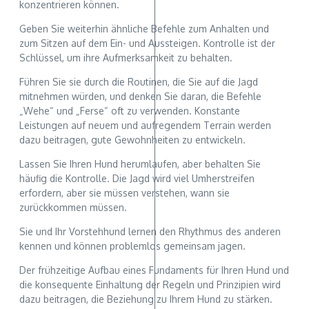
konzentrieren können.
Geben Sie weiterhin ähnliche Befehle zum Anhalten und
zum Sitzen auf dem Ein- und Aussteigen. Kontrolle ist der
Schlüssel, um ihre Aufmerksamkeit zu behalten.
Führen Sie sie durch die Routinen, die Sie auf die Jagd
mitnehmen würden, und denken Sie daran, die Befehle
„Wehe“ und „Ferse“ oft zu verwenden. Konstante
Leistungen auf neuem und aufregendem Terrain werden
dazu beitragen, gute Gewohnheiten zu entwickeln.
Lassen Sie Ihren Hund herumlaufen, aber behalten Sie
häufig die Kontrolle. Die Jagd wird viel Umherstreifen
erfordern, aber sie müssen verstehen, wann sie
zurückkommen müssen.
Sie und Ihr Vorstehhund lernen den Rhythmus des anderen
kennen und können problemlos gemeinsam jagen.
Der frühzeitige Aufbau eines Fundaments für Ihren Hund und
die konsequente Einhaltung der Regeln und Prinzipien wird
dazu beitragen, die Beziehung zu Ihrem Hund zu stärken.