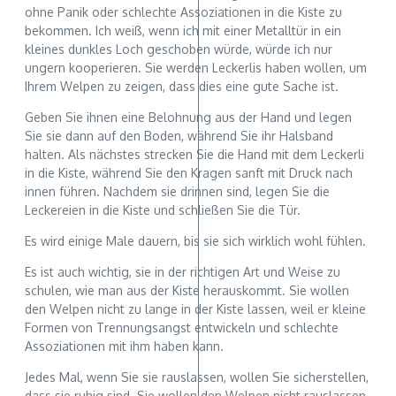
ohne Panik oder schlechte Assoziationen in die Kiste zu
bekommen. Ich weiß, wenn ich mit einer Metalltür in ein
kleines dunkles Loch geschoben würde, würde ich nur
ungern kooperieren. Sie werden Leckerlis haben wollen, um
Ihrem Welpen zu zeigen, dass dies eine gute Sache ist.
Geben Sie ihnen eine Belohnung aus der Hand und legen
Sie sie dann auf den Boden, während Sie ihr Halsband
halten. Als nächstes strecken Sie die Hand mit dem Leckerli
in die Kiste, während Sie den Kragen sanft mit Druck nach
innen führen. Nachdem sie drinnen sind, legen Sie die
Leckereien in die Kiste und schließen Sie die Tür.
Es wird einige Male dauern, bis sie sich wirklich wohl fühlen.
Es ist auch wichtig, sie in der richtigen Art und Weise zu
schulen, wie man aus der Kiste herauskommt. Sie wollen
den Welpen nicht zu lange in der Kiste lassen, weil er kleine
Formen von Trennungsangst entwickeln und schlechte
Assoziationen mit ihm haben kann.
Jedes Mal, wenn Sie sie rauslassen, wollen Sie sicherstellen,
dass sie ruhig sind. Sie wollen den Welpen nicht rauslassen,