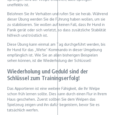
uneffektiv ist.
Belohnen Sie ihr Verhalten und rufen Sie sie herab. Während
dieser Übung werden Sie die Führung haben wollen, um sie
zu stabilisieren. Sie wollen auf keinen Fall, dass Ihr Hund in
Panik gerät oder sich verletzt, so dass zusätzliche Stabilität
hilfreich und tröstlich ist.
Diese Übung kann einmal am Tag durchgeführt werden, bis
Ihr Hund für das „Wehe“-Kommando in dieser Umgebung
empfänglich ist. Wie Sie an allen bisherigen Beispielen
sehen können, ist die Wiederholung der Schlüssel!
Wiederholung und Geduld sind der
Schlüssel zum Trainingserfolg!
Das Apportieren ist eine weitere Fähigkeit, die Ihr Welpe
schon früh lernen sollte. Dies kann durch einen Flur in Ihrem
Haus geschehen. Zuerst sollten Sie dem Welpen das
Spielzeug zeigen und ihn dafür begeistern, bevor Sie es
tatsächlich werfen.