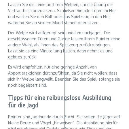
Lassen Sie die Leine an Ihrem Welpen, um die Übung der
Vertrautheit fortzusetzen. Schließen Sie alle Türen im Flur
und werfen Sie den Ball oder das Spielzeug in den Flur,
während Sie an seinem Mund stehen oder sitzen.
Der Welpe wird aufgeregt sein und ihm nachjagen. Die
geschlossenen Türen und Gänge lassen Ihrem Pointer keine
andere Wahl, als Ihnen das Spielzeug zurückzubringen.
Lasst sie es eine Minute lang halten, dann nehmt es und
gebt es zurück.
Es wird empfohlen, nur eine geringe Anzahl von
Apportieraktionen durchzuführen, da Sie nicht wollen, dass
sich Ihr Welpe langweilt. Beenden Sie das Spiel, solange sie
noch begeistert sind.
Tipps für eine reibungslose Ausbildung
für die Jagd
Pointer sind Jagdhunde durch Zucht. Sie sollen die Jäger auf
kleine Beute und Vögel „hinweisen“. Die Ausbildung hierfür
wird mit ebenso viel Geduld erfolgen, wie Sie es bei der