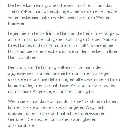
Die Leine kann eine große Hilfe sein, um Ihrem Hund das
„Fersen“-Kommando beizubringen. Sie werden eine Tasche
voller Leckereien haben wollen, wenn Sie Ihren Welpen
trainieren.
Legen Sie ein Leckerli in die Hand an die Seite Ihres Körpers,
auf die Ihr Hund bei Fuß gehen soll. Sagen Sie den Namen
Ihres Hundes und das Kommando „Bei Fuß“, während Sie
Druck auf die Leine ausüben, um sie zu dem Leckerli in Ihrer
Hand zu führen.
Der Druck auf die Führung sollte nicht zu hart oder
aggressiv sein, sondern ausreichen, um ihnen zu zeigen,
dass sie eine positive Belohnung erhalten, wenn sie zu Ihnen
kommen. Beginnen Sie mit dieser Aktivität im Haus, wo es
nur minimale Ablenkungen für Ihren Hund gibt.
Wenn sie einmal das Kommando „Ferse“ verstanden haben,
können Sie sie auf einem etwas längeren Weg nach
draußen führen, um es dort mit all den interessanten
Gerüchen, Geräuschen und Sehenswürdigkeiten
auszuprobieren.