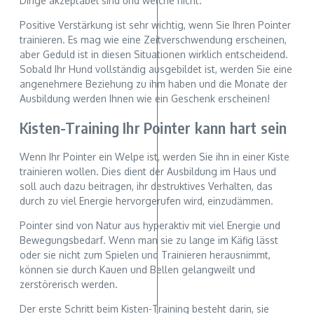
Dinge akzeptabel sind und welche nicht.
Positive Verstärkung ist sehr wichtig, wenn Sie Ihren Pointer
trainieren. Es mag wie eine Zeitverschwendung erscheinen,
aber Geduld ist in diesen Situationen wirklich entscheidend.
Sobald Ihr Hund vollständig ausgebildet ist, werden Sie eine
angenehmere Beziehung zu ihm haben und die Monate der
Ausbildung werden Ihnen wie ein Geschenk erscheinen!
Kisten-Training Ihr Pointer kann hart sein
Wenn Ihr Pointer ein Welpe ist, werden Sie ihn in einer Kiste
trainieren wollen. Dies dient der Ausbildung im Haus und
soll auch dazu beitragen, ihr destruktives Verhalten, das
durch zu viel Energie hervorgerufen wird, einzudämmen.
Pointer sind von Natur aus hyperaktiv mit viel Energie und
Bewegungsbedarf. Wenn man sie zu lange im Käfig lässt
oder sie nicht zum Spielen und Trainieren herausnimmt,
können sie durch Kauen und Bellen gelangweilt und
zerstörerisch werden.
Der erste Schritt beim Kisten-Training besteht darin, sie