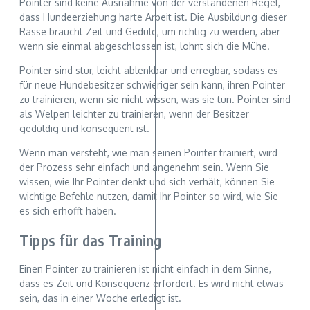
Pointer sind keine Ausnahme von der verstandenen Regel,
dass Hundeerziehung harte Arbeit ist. Die Ausbildung dieser
Rasse braucht Zeit und Geduld, um richtig zu werden, aber
wenn sie einmal abgeschlossen ist, lohnt sich die Mühe.
Pointer sind stur, leicht ablenkbar und erregbar, sodass es
für neue Hundebesitzer schwieriger sein kann, ihren Pointer
zu trainieren, wenn sie nicht wissen, was sie tun. Pointer sind
als Welpen leichter zu trainieren, wenn der Besitzer
geduldig und konsequent ist.
Wenn man versteht, wie man seinen Pointer trainiert, wird
der Prozess sehr einfach und angenehm sein. Wenn Sie
wissen, wie Ihr Pointer denkt und sich verhält, können Sie
wichtige Befehle nutzen, damit Ihr Pointer so wird, wie Sie
es sich erhofft haben.
Tipps für das Training
Einen Pointer zu trainieren ist nicht einfach in dem Sinne,
dass es Zeit und Konsequenz erfordert. Es wird nicht etwas
sein, das in einer Woche erledigt ist.