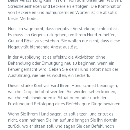
Diese Verstärkung kann in Form von aufmunternden Worten,
Streicheleinheiten und Leckereien erfolgen. Die Kombination
von Leckereien und aufmunternden Worten ist die absolut
beste Methode.
Nun, ich sage nicht, dass negative Verstärkung schlecht ist.
Es muss ein Gegenstück geben, um Ihrem Hund zu helfen,
Gut und Böse zu verstehen. Sie wollen nur nicht, dass diese
Negativität blendende Angst auslöst.
In der Ausbildung ist es effektiv, die Aktivitäten ohne
Behandlung oder Ermutigung neu zu beginnen, wenn ein
Fehler gemacht wird. Geben Sie dem Hund sofort nach der
Ausführung, wie Sie es wollten, ein Leckerli.
Dieser starke Kontrast wird Ihrem Hund schnell beibringen,
welche Dinge belohnt werden. Sie werden sehen können,
welche Entscheidungen in Situationen oder nach der
Erteilung und Befolgung eines Befehls gute Dinge bewirken.
Wenn Sie Ihrem Hund sagen, er soll sitzen, und er tut es
nicht, dann nehmen Sie ihn auf und bringen Sie ihn dorthin
zurück, wo er sitzen soll, und sagen Sie den Befehl noch