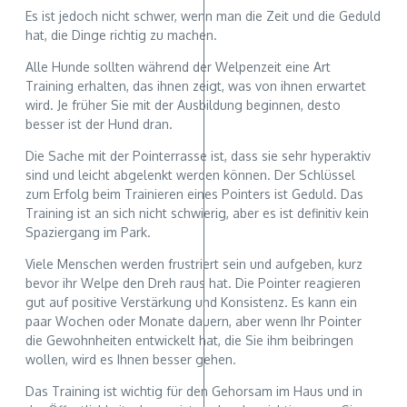
Es ist jedoch nicht schwer, wenn man die Zeit und die Geduld
hat, die Dinge richtig zu machen.
Alle Hunde sollten während der Welpenzeit eine Art
Training erhalten, das ihnen zeigt, was von ihnen erwartet
wird. Je früher Sie mit der Ausbildung beginnen, desto
besser ist der Hund dran.
Die Sache mit der Pointerrasse ist, dass sie sehr hyperaktiv
sind und leicht abgelenkt werden können. Der Schlüssel
zum Erfolg beim Trainieren eines Pointers ist Geduld. Das
Training ist an sich nicht schwierig, aber es ist definitiv kein
Spaziergang im Park.
Viele Menschen werden frustriert sein und aufgeben, kurz
bevor ihr Welpe den Dreh raus hat. Die Pointer reagieren
gut auf positive Verstärkung und Konsistenz. Es kann ein
paar Wochen oder Monate dauern, aber wenn Ihr Pointer
die Gewohnheiten entwickelt hat, die Sie ihm beibringen
wollen, wird es Ihnen besser gehen.
Das Training ist wichtig für den Gehorsam im Haus und in