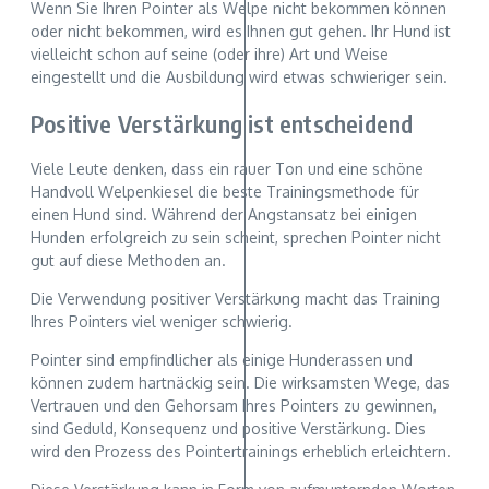
Wenn Sie Ihren Pointer als Welpe nicht bekommen können
oder nicht bekommen, wird es Ihnen gut gehen. Ihr Hund ist
vielleicht schon auf seine (oder ihre) Art und Weise
eingestellt und die Ausbildung wird etwas schwieriger sein.
Positive Verstärkung ist entscheidend
Viele Leute denken, dass ein rauer Ton und eine schöne
Handvoll Welpenkiesel die beste Trainingsmethode für
einen Hund sind. Während der Angstansatz bei einigen
Hunden erfolgreich zu sein scheint, sprechen Pointer nicht
gut auf diese Methoden an.
Die Verwendung positiver Verstärkung macht das Training
Ihres Pointers viel weniger schwierig.
Pointer sind empfindlicher als einige Hunderassen und
können zudem hartnäckig sein. Die wirksamsten Wege, das
Vertrauen und den Gehorsam Ihres Pointers zu gewinnen,
sind Geduld, Konsequenz und positive Verstärkung. Dies
wird den Prozess des Pointertrainings erheblich erleichtern.