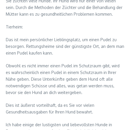
Sie züchten viele Hunde. Ihr Hund wird nur einer von vielen
sein. Durch die Methoden der Züchter und die Behandlung der
Mütter kann es zu gesundheitlichen Problemen kommen.
Tierheim:
Das ist mein persönlicher Lieblingsplatz, um einen Pudel zu
besorgen. Rettungsheime sind der günstigste Ort, an dem man
einen Pudel kaufen kann.
Obwohl es nicht immer einen Pudel im Schutzraum gibt, wird
es wahrscheinlich einen Pudel in einem Schutzraum in Ihrer
Nähe geben. Diese Unterkünfte geben dem Hund oft alle
notwendigen Schüsse und alles, was getan werden muss,
bevor sie den Hund an dich weitergeben.
Dies ist äußerst vorteilhaft, da es Sie vor vielen
Gesundheitsausgaben für Ihren Hund bewahrt.
Ich habe einige der lustigsten und liebevollsten Hunde in