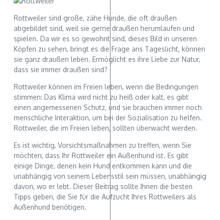
Rottweiler sind große, zähe Hunde, die oft draußen
abgebildet sind, weil sie gerne draußen herumlaufen und
spielen. Da wir es so gewohnt sind, dieses Bild in unseren
Köpfen zu sehen, bringt es die Frage ans Tageslicht, können
sie ganz draußen leben. Ermöglicht es ihre Liebe zur Natur,
dass sie immer draußen sind?
Rottweiler können im Freien leben, wenn die Bedingungen
stimmen: Das Klima wird nicht zu heiß oder kalt, es gibt
einen angemessenen Schutz, und sie brauchen immer noch
menschliche Interaktion, um bei der Sozialisation zu helfen.
Rottweiler, die im Freien leben, sollten überwacht werden.
Es ist wichtig, Vorsichtsmaßnahmen zu treffen, wenn Sie
möchten, dass Ihr Rottweiler ein Außenhund ist. Es gibt
einige Dinge, denen kein Hund entkommen kann und die
unabhängig von seinem Lebensstil sein müssen, unabhängig
davon, wo er lebt. Dieser Beitrag sollte Ihnen die besten
Tipps geben, die Sie für die Aufzucht Ihres Rottweilers als
Außenhund benötigen.