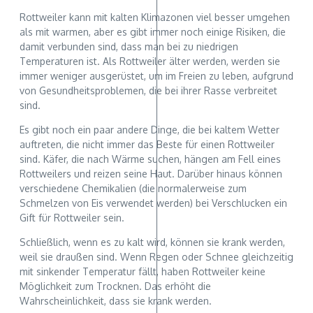
Rottweiler kann mit kalten Klimazonen viel besser umgehen
als mit warmen, aber es gibt immer noch einige Risiken, die
damit verbunden sind, dass man bei zu niedrigen
Temperaturen ist. Als Rottweiler älter werden, werden sie
immer weniger ausgerüstet, um im Freien zu leben, aufgrund
von Gesundheitsproblemen, die bei ihrer Rasse verbreitet
sind.
Es gibt noch ein paar andere Dinge, die bei kaltem Wetter
auftreten, die nicht immer das Beste für einen Rottweiler
sind. Käfer, die nach Wärme suchen, hängen am Fell eines
Rottweilers und reizen seine Haut. Darüber hinaus können
verschiedene Chemikalien (die normalerweise zum
Schmelzen von Eis verwendet werden) bei Verschlucken ein
Gift für Rottweiler sein.
Schließlich, wenn es zu kalt wird, können sie krank werden,
weil sie draußen sind. Wenn Regen oder Schnee gleichzeitig
mit sinkender Temperatur fällt, haben Rottweiler keine
Möglichkeit zum Trocknen. Das erhöht die
Wahrscheinlichkeit, dass sie krank werden.