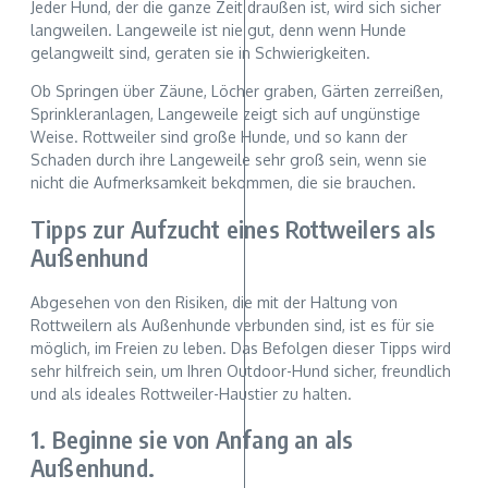
Jeder Hund, der die ganze Zeit draußen ist, wird sich sicher
langweilen. Langeweile ist nie gut, denn wenn Hunde
gelangweilt sind, geraten sie in Schwierigkeiten.
Ob Springen über Zäune, Löcher graben, Gärten zerreißen,
Sprinkleranlagen, Langeweile zeigt sich auf ungünstige
Weise. Rottweiler sind große Hunde, und so kann der
Schaden durch ihre Langeweile sehr groß sein, wenn sie
nicht die Aufmerksamkeit bekommen, die sie brauchen.
Tipps zur Aufzucht eines Rottweilers als
Außenhund
Abgesehen von den Risiken, die mit der Haltung von
Rottweilern als Außenhunde verbunden sind, ist es für sie
möglich, im Freien zu leben. Das Befolgen dieser Tipps wird
sehr hilfreich sein, um Ihren Outdoor-Hund sicher, freundlich
und als ideales Rottweiler-Haustier zu halten.
1. Beginne sie von Anfang an als
Außenhund.