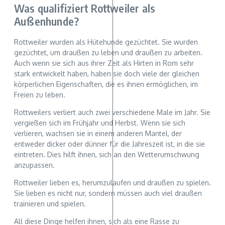
Was qualifiziert Rottweiler als
Außenhunde?
Rottweiler wurden als Hütehunde gezüchtet. Sie wurden
gezüchtet, um draußen zu leben und draußen zu arbeiten.
Auch wenn sie sich aus ihrer Zeit als Hirten in Rom sehr
stark entwickelt haben, haben sie doch viele der gleichen
körperlichen Eigenschaften, die es ihnen ermöglichen, im
Freien zu leben.
Rottweilers verliert auch zwei verschiedene Male im Jahr. Sie
vergießen sich im Frühjahr und Herbst. Wenn sie sich
verlieren, wachsen sie in einem anderen Mantel, der
entweder dicker oder dünner für die Jahreszeit ist, in die sie
eintreten. Dies hilft ihnen, sich an den Wetterumschwung
anzupassen.
Rottweiler lieben es, herumzulaufen und draußen zu spielen.
Sie lieben es nicht nur, sondern müssen auch viel draußen
trainieren und spielen.
All diese Dinge helfen ihnen, sich als eine Rasse zu