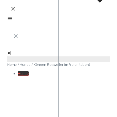
Home
/
Hunde
/
Können Rottweiler im Freien leben?
Hunde