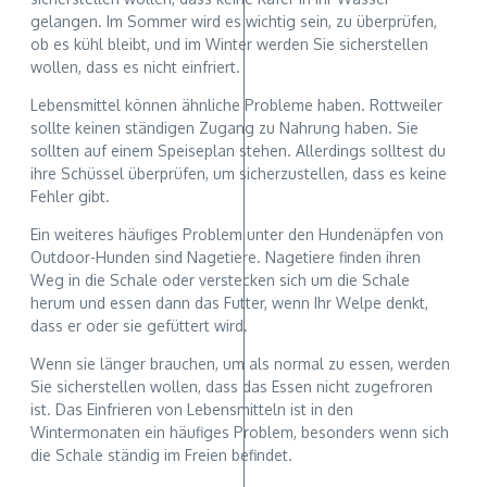
gelangen. Im Sommer wird es wichtig sein, zu überprüfen,
ob es kühl bleibt, und im Winter werden Sie sicherstellen
wollen, dass es nicht einfriert.
Lebensmittel können ähnliche Probleme haben. Rottweiler
sollte keinen ständigen Zugang zu Nahrung haben. Sie
sollten auf einem Speiseplan stehen. Allerdings solltest du
ihre Schüssel überprüfen, um sicherzustellen, dass es keine
Fehler gibt.
Ein weiteres häufiges Problem unter den Hundenäpfen von
Outdoor-Hunden sind Nagetiere. Nagetiere finden ihren
Weg in die Schale oder verstecken sich um die Schale
herum und essen dann das Futter, wenn Ihr Welpe denkt,
dass er oder sie gefüttert wird.
Wenn sie länger brauchen, um als normal zu essen, werden
Sie sicherstellen wollen, dass das Essen nicht zugefroren
ist. Das Einfrieren von Lebensmitteln ist in den
Wintermonaten ein häufiges Problem, besonders wenn sich
die Schale ständig im Freien befindet.