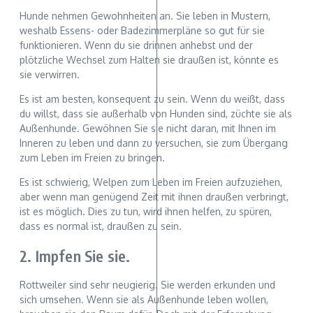
Hunde nehmen Gewohnheiten an. Sie leben in Mustern,
weshalb Essens- oder Badezimmerpläne so gut für sie
funktionieren. Wenn du sie drinnen anhebst und der
plötzliche Wechsel zum Halten sie draußen ist, könnte es
sie verwirren.
Es ist am besten, konsequent zu sein. Wenn du weißt, dass
du willst, dass sie außerhalb von Hunden sind, züchte sie als
Außenhunde. Gewöhnen Sie sie nicht daran, mit Ihnen im
Inneren zu leben und dann zu versuchen, sie zum Übergang
zum Leben im Freien zu bringen.
Es ist schwierig, Welpen zum Leben im Freien aufzuziehen,
aber wenn man genügend Zeit mit ihnen draußen verbringt,
ist es möglich. Dies zu tun, wird ihnen helfen, zu spüren,
dass es normal ist, draußen zu sein.
2. Impfen Sie sie.
Rottweiler sind sehr neugierig. Sie werden erkunden und
sich umsehen. Wenn sie als Außenhunde leben wollen,