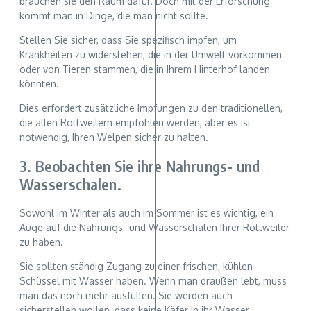
brauchen sie den Raum dafür. Doch mit der Erforschung
kommt man in Dinge, die man nicht sollte.
Stellen Sie sicher, dass Sie spezifisch impfen, um
Krankheiten zu widerstehen, die in der Umwelt vorkommen
oder von Tieren stammen, die in Ihrem Hinterhof landen
könnten.
Dies erfordert zusätzliche Impfungen zu den traditionellen,
die allen Rottweilern empfohlen werden, aber es ist
notwendig, Ihren Welpen sicher zu halten.
3. Beobachten Sie ihre Nahrungs- und
Wasserschalen.
Sowohl im Winter als auch im Sommer ist es wichtig, ein
Auge auf die Nahrungs- und Wasserschalen Ihrer Rottweiler
zu haben.
Sie sollten ständig Zugang zu einer frischen, kühlen
Schüssel mit Wasser haben. Wenn man draußen lebt, muss
man das noch mehr ausfüllen. Sie werden auch
sicherstellen wollen, dass keine Käfer in ihr Wasser