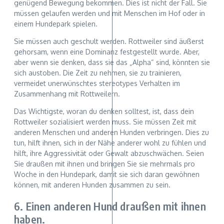
genügend Bewegung bekommen. Dies ist nicht der Fall. Sie
müssen gelaufen werden und mit Menschen im Hof oder in
einem Hundepark spielen.
Sie müssen auch geschult werden. Rottweiler sind äußerst
gehorsam, wenn eine Dominanz festgestellt wurde. Aber,
aber wenn sie denken, dass sie das „Alpha“ sind, könnten sie
sich austoben. Die Zeit zu nehmen, sie zu trainieren,
vermeidet unerwünschtes stereotypes Verhalten im
Zusammenhang mit Rottweilern.
Das Wichtigste, woran du denken solltest, ist, dass dein
Rottweiler sozialisiert werden muss. Sie müssen Zeit mit
anderen Menschen und anderen Hunden verbringen. Dies zu
tun, hilft ihnen, sich in der Nähe anderer wohl zu fühlen und
hilft, ihre Aggressivität oder Gewalt abzuschwächen. Seien
Sie draußen mit ihnen und bringen Sie sie mehrmals pro
Woche in den Hundepark, damit sie sich daran gewöhnen
können, mit anderen Hunden zusammen zu sein.
6. Einen anderen Hund draußen mit ihnen
haben.