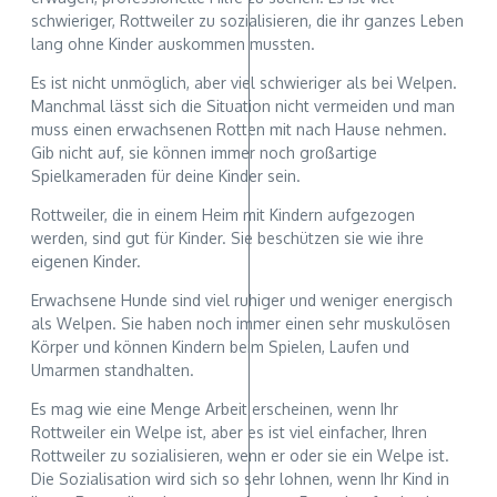
schwieriger, Rottweiler zu sozialisieren, die ihr ganzes Leben
lang ohne Kinder auskommen mussten.
Es ist nicht unmöglich, aber viel schwieriger als bei Welpen.
Manchmal lässt sich die Situation nicht vermeiden und man
muss einen erwachsenen Rotten mit nach Hause nehmen.
Gib nicht auf, sie können immer noch großartige
Spielkameraden für deine Kinder sein.
Rottweiler, die in einem Heim mit Kindern aufgezogen
werden, sind gut für Kinder. Sie beschützen sie wie ihre
eigenen Kinder.
Erwachsene Hunde sind viel ruhiger und weniger energisch
als Welpen. Sie haben noch immer einen sehr muskulösen
Körper und können Kindern beim Spielen, Laufen und
Umarmen standhalten.
Es mag wie eine Menge Arbeit erscheinen, wenn Ihr
Rottweiler ein Welpe ist, aber es ist viel einfacher, Ihren
Rottweiler zu sozialisieren, wenn er oder sie ein Welpe ist.
Die Sozialisation wird sich so sehr lohnen, wenn Ihr Kind in