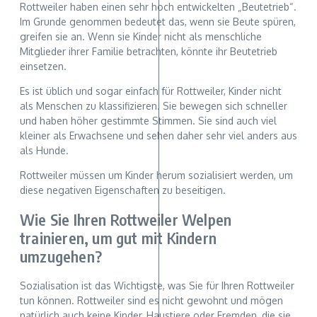
Rottweiler haben einen sehr hoch entwickelten „Beutetrieb“.
Im Grunde genommen bedeutet das, wenn sie Beute spüren,
greifen sie an. Wenn sie Kinder nicht als menschliche
Mitglieder ihrer Familie betrachten, könnte ihr Beutetrieb
einsetzen.
Es ist üblich und sogar einfach für Rottweiler, Kinder nicht
als Menschen zu klassifizieren. Sie bewegen sich schneller
und haben höher gestimmte Stimmen. Sie sind auch viel
kleiner als Erwachsene und sehen daher sehr viel anders aus
als Hunde.
Rottweiler müssen um Kinder herum sozialisiert werden, um
diese negativen Eigenschaften zu beseitigen.
Wie Sie Ihren Rottweiler Welpen
trainieren, um gut mit Kindern
umzugehen?
Sozialisation ist das Wichtigste, was Sie für Ihren Rottweiler
tun können. Rottweiler sind es nicht gewohnt und mögen
natürlich auch keine Kinder, Haustiere oder Fremden, die sie