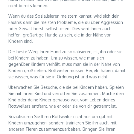
nicht bereits kennen.
Wenn du das Sozialisieren meistern kannst, wird sich dein
Fäulnis dann die meisten Probleme, die du über Aggression
oder Gewalt hörst, selbst lösen. Dies wird ihnen auch
helfen, großartige Hunde zu sein, die in der Nähe von
Kindern sind.
Der beste Weg, Ihren Hund zu sozialisieren, ist, ihn oder sie
bei Kindern zu haben. Um zu wissen, wie man sich
gegenüber Kindern verhält, muss man sie in der Nähe von
Kindern großziehen. Rottweiler müssen Regeln haben, damit
sie wissen, was für sie in Ordnung ist und was nicht.
Überwachen Sie Besuche, die sie bei Kindern haben. Spielen
Sie mit Ihrem Kind und verrotten Sie zusammen. Mache dein
Kind oder deine Kinder genauso weit vom Leben deines
Rottweilers entfernt, wie er oder sie von dir getrennt ist.
Sozialisieren Sie Ihren Rottweiler nicht nur, um gut mit
Kindern umzugehen, sondern trainieren Sie ihn auch, mit
anderen Tieren zusammenzuarbeiten. Bringen Sie Ihren