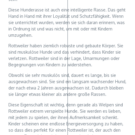
Diese Hunderasse ist auch eine intelligente Rasse. Das geht
Hand in Hand mit ihrer Loyalität und Schutzfähigkeit. Wenn
sie unterrichtet wurden, werden sie sich daran erinnern, was
in Ordnung ist und was nicht, um mit oder mit Kindern
umzugehen.
Rottweiler haben ziemlich robuste und gebaute Körper. Sie
sind muskulöse Hunde und das verhindert, dass Kinder sie
verletzen. Rottweiler sind in der Lage, Umarmungen oder
Begegnungen von Kindern zu widerstehen.
Obwohl sie sehr muskulös sind, dauert es lange, bis sie
ausgewachsen sind. Sie sind ein langsam wachsender Hund,
der nach etwa 2 Jahren ausgewachsen ist. Dadurch bleiben
sie länger etwas kleiner als andere große Rassen.
Diese Eigenschaft ist wichtig, denn gerade als Welpen sind
Rottweiler extrem verspielte Hunde. Sie werden es lieben,
mit jedem zu spielen, der ihnen Aufmerksamkeit schenkt.
Kinder scheinen eine endlose Energieversorgung zu haben,
so dass dies perfekt für einen Rottweiler ist, der auch den