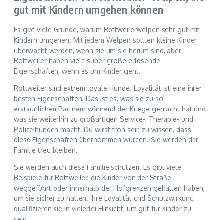
gut mit Kindern umgehen können
Es gibt viele Gründe, warum Rottweilerwelpen sehr gut mit
Kindern umgehen. Mit jedem Welpen sollten kleine Kinder
überwacht werden, wenn sie um sie herum sind, aber
Rottweiler haben viele super große erlösende
Eigenschaften, wenn es um Kinder geht.
Rottweiler sind extrem loyale Hunde. Loyalität ist eine ihrer
besten Eigenschaften. Das ist es, was sie zu so
erstaunlichen Partnern während der Kriege gemacht hat und
was sie weiterhin zu großartigen Service-, Therapie- und
Polizeihunden macht. Du wirst froh sein zu wissen, dass
diese Eigenschaften übernommen wurden. Sie werden der
Familie treu bleiben.
Sie werden auch diese Familie schützen. Es gibt viele
Beispiele für Rottweiler, die Kinder von der Straße
weggeführt oder innerhalb der Hofgrenzen gehalten haben,
um sie sicher zu halten. Ihre Loyalität und Schutzwirkung
qualifizieren sie in vielerlei Hinsicht, um gut für Kinder zu
sein.