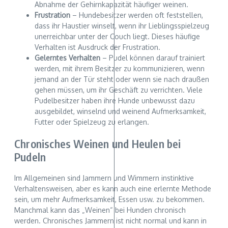
Abnahme der Gehirnkapazität häufiger weinen.
Frustration
– Hundebesitzer werden oft feststellen,
dass ihr Haustier winselt, wenn ihr Lieblingsspielzeug
unerreichbar unter der Couch liegt. Dieses häufige
Verhalten ist Ausdruck der Frustration.
Gelerntes Verhalten
– Pudel können darauf trainiert
werden, mit ihrem Besitzer zu kommunizieren, wenn
jemand an der Tür steht oder wenn sie nach draußen
gehen müssen, um ihr Geschäft zu verrichten. Viele
Pudelbesitzer haben ihre Hunde unbewusst dazu
ausgebildet, winselnd und weinend Aufmerksamkeit,
Futter oder Spielzeug zu erlangen.
Chronisches Weinen und Heulen bei
Pudeln
Im Allgemeinen sind Jammern und Wimmern instinktive
Verhaltensweisen, aber es kann auch eine erlernte Methode
sein, um mehr Aufmerksamkeit, Essen usw. zu bekommen.
Manchmal kann das „Weinen“ bei Hunden chronisch
werden. Chronisches Jammern ist nicht normal und kann in