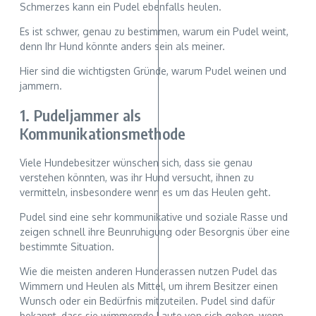
Schmerzes kann ein Pudel ebenfalls heulen.
Es ist schwer, genau zu bestimmen, warum ein Pudel weint,
denn Ihr Hund könnte anders sein als meiner.
Hier sind die wichtigsten Gründe, warum Pudel weinen und
jammern.
1. Pudeljammer als
Kommunikationsmethode
Viele Hundebesitzer wünschen sich, dass sie genau
verstehen könnten, was ihr Hund versucht, ihnen zu
vermitteln, insbesondere wenn es um das Heulen geht.
Pudel sind eine sehr kommunikative und soziale Rasse und
zeigen schnell ihre Beunruhigung oder Besorgnis über eine
bestimmte Situation.
Wie die meisten anderen Hunderassen nutzen Pudel das
Wimmern und Heulen als Mittel, um ihrem Besitzer einen
Wunsch oder ein Bedürfnis mitzuteilen. Pudel sind dafür
bekannt, dass sie wimmernde Laute von sich geben, wenn