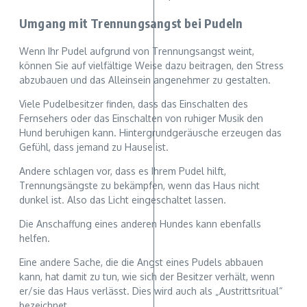
Umgang mit Trennungsangst bei Pudeln
Wenn Ihr Pudel aufgrund von Trennungsangst weint,
können Sie auf vielfältige Weise dazu beitragen, den Stress
abzubauen und das Alleinsein angenehmer zu gestalten.
Viele Pudelbesitzer finden, dass das Einschalten des
Fernsehers oder das Einschalten von ruhiger Musik den
Hund beruhigen kann. Hintergrundgeräusche erzeugen das
Gefühl, dass jemand zu Hause ist.
Andere schlagen vor, dass es Ihrem Pudel hilft,
Trennungsängste zu bekämpfen, wenn das Haus nicht
dunkel ist. Also das Licht eingeschaltet lassen.
Die Anschaffung eines anderen Hundes kann ebenfalls
helfen.
Eine andere Sache, die die Angst eines Pudels abbauen
kann, hat damit zu tun, wie sich der Besitzer verhält, wenn
er/sie das Haus verlässt. Dies wird auch als „Austrittsritual“
bezeichnet.