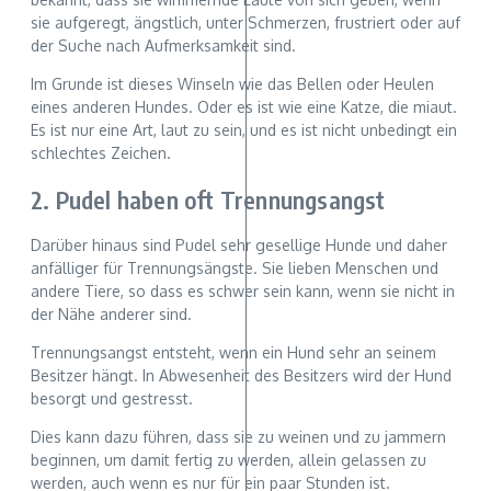
sie aufgeregt, ängstlich, unter Schmerzen, frustriert oder auf
der Suche nach Aufmerksamkeit sind.
Im Grunde ist dieses Winseln wie das Bellen oder Heulen
eines anderen Hundes. Oder es ist wie eine Katze, die miaut.
Es ist nur eine Art, laut zu sein, und es ist nicht unbedingt ein
schlechtes Zeichen.
2. Pudel haben oft Trennungsangst
Darüber hinaus sind Pudel sehr gesellige Hunde und daher
anfälliger für Trennungsängste. Sie lieben Menschen und
andere Tiere, so dass es schwer sein kann, wenn sie nicht in
der Nähe anderer sind.
Trennungsangst entsteht, wenn ein Hund sehr an seinem
Besitzer hängt. In Abwesenheit des Besitzers wird der Hund
besorgt und gestresst.
Dies kann dazu führen, dass sie zu weinen und zu jammern
beginnen, um damit fertig zu werden, allein gelassen zu
werden, auch wenn es nur für ein paar Stunden ist.