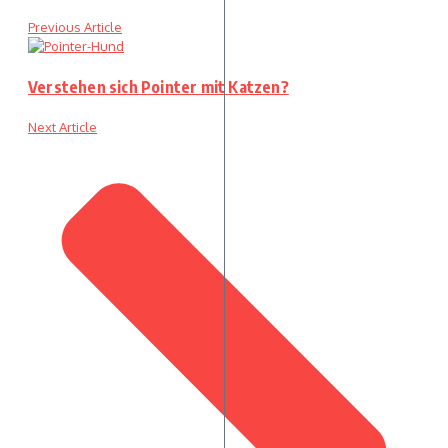
Previous Article
Verstehen sich Pointer mit Katzen?
Next Article