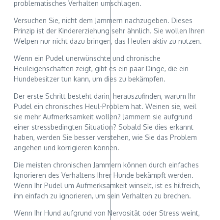
problematisches Verhalten umschlagen.
Versuchen Sie, nicht dem Jammern nachzugeben. Dieses
Prinzip ist der Kindererziehung sehr ähnlich. Sie wollen Ihren
Welpen nur nicht dazu bringen, das Heulen aktiv zu nutzen.
Wenn ein Pudel unerwünschte und chronische
Heuleigenschaften zeigt, gibt es ein paar Dinge, die ein
Hundebesitzer tun kann, um dies zu bekämpfen.
Der erste Schritt besteht darin, herauszufinden, warum Ihr
Pudel ein chronisches Heul-Problem hat. Weinen sie, weil
sie mehr Aufmerksamkeit wollen? Jammern sie aufgrund
einer stressbedingten Situation? Sobald Sie dies erkannt
haben, werden Sie besser verstehen, wie Sie das Problem
angehen und korrigieren können.
Die meisten chronischen Jammern können durch einfaches
Ignorieren des Verhaltens Ihrer Hunde bekämpft werden.
Wenn Ihr Pudel um Aufmerksamkeit winselt, ist es hilfreich,
ihn einfach zu ignorieren, um sein Verhalten zu brechen.
Wenn Ihr Hund aufgrund von Nervosität oder Stress weint,