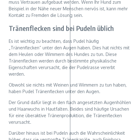
muss Vertrauen aufgebaut werden. Wenn Ihr Hund zum
Beispiel in der Nähe neuer Menschen nervös ist, kann mehr
Kontakt zu Fremden die Lösung sein.
Tränenflecken sind bei Pudeln üblich
Es ist wichtig zu beachten, dass Pudel häufig
„Tränenflecken“ unter den Augen haben. Dies hat nichts mit
dem Heulen oder Wimmern des Hundes zu tun. Diese
Tränenflecken werden durch bestimmte physikalische
Eigenschaften verursacht, die der Pudelrasse vererbt
werden.
Obwohl sie nichts mit Weinen und Wimmern zu tun haben,
haben Pudel Tränenflecken unter den Augen.
Der Grund dafür liegt in den flach angesetzten Augenhöhlen
und Haarwuchs in Hautfalten. Beides sind häufige Ursachen
für eine überaktive Tränenproduktion, die Tränenflecken
verursacht.
Darüber hinaus ist bei Pudeln auch die Wahrscheinlichkeit
höher, dass sie verstopfte Tränenkanäle, auch Epiphora