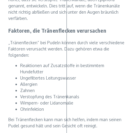
genannt, entwickeln. Dies tritt auf, wenn die Tränenkanäle
nicht richtig abfließen und sich unter den Augen bräunlich
verfärben.
Faktoren, die Tränenflecken verursachen
„Tränenflecken“ bei Pudeln können durch viele verschiedene
Faktoren verursacht werden. Dazu gehören etwa die
folgenden:
Reaktionen auf Zusatzstoffe in bestimmtem
Hundefutter
Ungefiltertes Leitungswasser
Allergien
Zahnen
Verstopfung des Tränenkanals
Wimpern- oder Lidanomalie
Ohrinfektion
Bei Tränenflecken kann man sich helfen, indem man seinen
Pudel gesund hält und sein Gesicht oft reinigt.