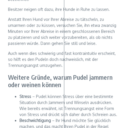
Besitzer neigen oft dazu, ihre Hunde in Ruhe zu lassen.
Anstatt Ihren Hund vor Ihrer Abreise zu tätscheln, zu
umarmen oder zu küssen, versuchen Sie, ihn etwa zwanzig
Minuten vor Ihrer Abreise in einem geschlossenen Bereich
zu platzieren und sich weiter vorzubereiten, als ob nichts
passieren würde. Dann gehen Sie still und leise.
Auch wenn dies schwierig und fast kontraintuitiv erscheint,
so hilft es den Pudeln doch nachweislich, mit der
Trennungsangst umzugehen.
Weitere Gründe, warum Pudel jammern
oder weinen können
Stress
– Pudel können Stress über eine bestimmte
Situation durch Jammern und Winseln ausdrücken.
Wie bereits erwähnt, ist Trennungsangst eine Form
von Stress und drückt sich daher durch Schreien aus.
Beschwichtigung
– Ihr Hund möchte Sie glücklich
machen, und das macht Ihren Pudel in der Regel