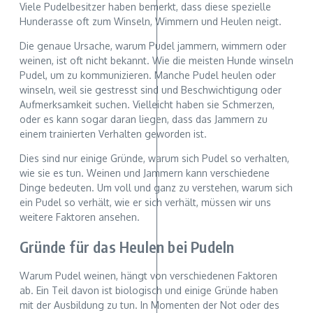
Viele Pudelbesitzer haben bemerkt, dass diese spezielle
Hunderasse oft zum Winseln, Wimmern und Heulen neigt.
Die genaue Ursache, warum Pudel jammern, wimmern oder
weinen, ist oft nicht bekannt. Wie die meisten Hunde winseln
Pudel, um zu kommunizieren. Manche Pudel heulen oder
winseln, weil sie gestresst sind und Beschwichtigung oder
Aufmerksamkeit suchen. Vielleicht haben sie Schmerzen,
oder es kann sogar daran liegen, dass das Jammern zu
einem trainierten Verhalten geworden ist.
Dies sind nur einige Gründe, warum sich Pudel so verhalten,
wie sie es tun. Weinen und Jammern kann verschiedene
Dinge bedeuten. Um voll und ganz zu verstehen, warum sich
ein Pudel so verhält, wie er sich verhält, müssen wir uns
weitere Faktoren ansehen.
Gründe für das Heulen bei Pudeln
Warum Pudel weinen, hängt von verschiedenen Faktoren
ab. Ein Teil davon ist biologisch und einige Gründe haben
mit der Ausbildung zu tun. In Momenten der Not oder des