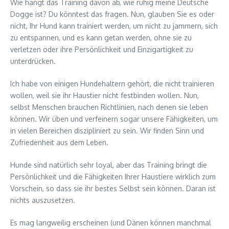
Wie hängt das Training davon ab, wie ruhig meine Deutsche
Dogge ist? Du könntest das fragen. Nun, glauben Sie es oder
nicht, Ihr Hund kann trainiert werden, um nicht zu jammern, sich
zu entspannen, und es kann getan werden, ohne sie zu
verletzen oder ihre Persönlichkeit und Einzigartigkeit zu
unterdrücken.
Ich habe von einigen Hundehaltern gehört, die nicht trainieren
wollen, weil sie ihr Haustier nicht festbinden wollen. Nun,
selbst Menschen brauchen Richtlinien, nach denen sie leben
können. Wir üben und verfeinern sogar unsere Fähigkeiten, um
in vielen Bereichen diszipliniert zu sein. Wir finden Sinn und
Zufriedenheit aus dem Leben.
Hunde sind natürlich sehr loyal, aber das Training bringt die
Persönlichkeit und die Fähigkeiten Ihrer Haustiere wirklich zum
Vorschein, so dass sie ihr bestes Selbst sein können. Daran ist
nichts auszusetzen.
Es mag langweilig erscheinen (und Dänen können manchmal