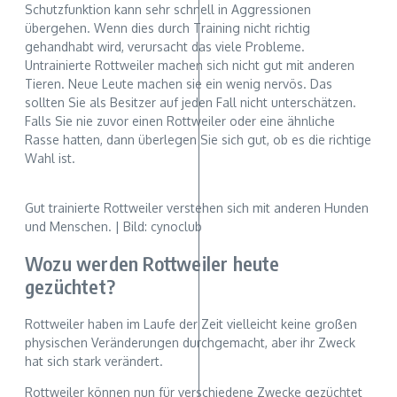
Schutzfunktion kann sehr schnell in Aggressionen
übergehen. Wenn dies durch Training nicht richtig
gehandhabt wird, verursacht das viele Probleme.
Untrainierte Rottweiler machen sich nicht gut mit anderen
Tieren. Neue Leute machen sie ein wenig nervös. Das
sollten Sie als Besitzer auf jeden Fall nicht unterschätzen.
Falls Sie nie zuvor einen Rottweiler oder eine ähnliche
Rasse hatten, dann überlegen Sie sich gut, ob es die richtige
Wahl ist.
Gut trainierte Rottweiler verstehen sich mit anderen Hunden
und Menschen. | Bild: cynoclub
Wozu werden Rottweiler heute
gezüchtet?
Rottweiler haben im Laufe der Zeit vielleicht keine großen
physischen Veränderungen durchgemacht, aber ihr Zweck
hat sich stark verändert.
Rottweiler können nun für verschiedene Zwecke gezüchtet