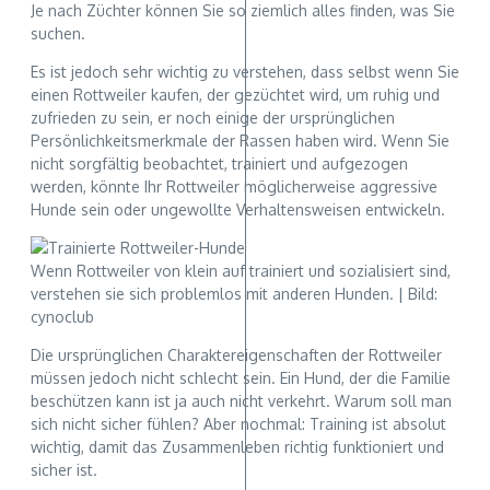
Je nach Züchter können Sie so ziemlich alles finden, was Sie
suchen.
Es ist jedoch sehr wichtig zu verstehen, dass selbst wenn Sie
einen Rottweiler kaufen, der gezüchtet wird, um ruhig und
zufrieden zu sein, er noch einige der ursprünglichen
Persönlichkeitsmerkmale der Rassen haben wird. Wenn Sie
nicht sorgfältig beobachtet, trainiert und aufgezogen
werden, könnte Ihr Rottweiler möglicherweise aggressive
Hunde sein oder ungewollte Verhaltensweisen entwickeln.
Wenn Rottweiler von klein auf trainiert und sozialisiert sind,
verstehen sie sich problemlos mit anderen Hunden. | Bild:
cynoclub
Die ursprünglichen Charaktereigenschaften der Rottweiler
müssen jedoch nicht schlecht sein. Ein Hund, der die Familie
beschützen kann ist ja auch nicht verkehrt. Warum soll man
sich nicht sicher fühlen? Aber nochmal: Training ist absolut
wichtig, damit das Zusammenleben richtig funktioniert und
sicher ist.