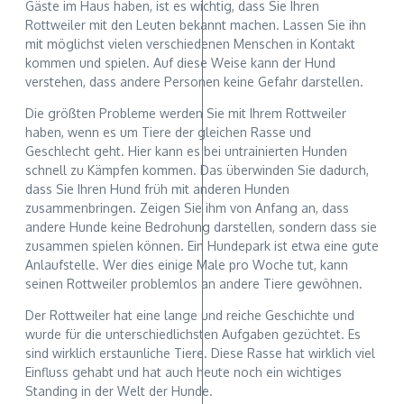
Gäste im Haus haben, ist es wichtig, dass Sie Ihren
Rottweiler mit den Leuten bekannt machen. Lassen Sie ihn
mit möglichst vielen verschiedenen Menschen in Kontakt
kommen und spielen. Auf diese Weise kann der Hund
verstehen, dass andere Personen keine Gefahr darstellen.
Die größten Probleme werden Sie mit Ihrem Rottweiler
haben, wenn es um Tiere der gleichen Rasse und
Geschlecht geht. Hier kann es bei untrainierten Hunden
schnell zu Kämpfen kommen. Das überwinden Sie dadurch,
dass Sie Ihren Hund früh mit anderen Hunden
zusammenbringen. Zeigen Sie ihm von Anfang an, dass
andere Hunde keine Bedrohung darstellen, sondern dass sie
zusammen spielen können. Ein Hundepark ist etwa eine gute
Anlaufstelle. Wer dies einige Male pro Woche tut, kann
seinen Rottweiler problemlos an andere Tiere gewöhnen.
Der Rottweiler hat eine lange und reiche Geschichte und
wurde für die unterschiedlichsten Aufgaben gezüchtet. Es
sind wirklich erstaunliche Tiere. Diese Rasse hat wirklich viel
Einfluss gehabt und hat auch heute noch ein wichtiges
Standing in der Welt der Hunde.