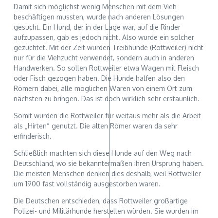
Damit sich möglichst wenig Menschen mit dem Vieh
beschäftigen mussten, wurde nach anderen Lösungen
gesucht. Ein Hund, der in der Lage war, auf die Rinder
aufzupassen, gab es jedoch nicht. Also wurde ein solcher
gezüchtet. Mit der Zeit wurden Treibhunde (Rottweiler) nicht
nur für die Viehzucht verwendet, sondern auch in anderen
Handwerken. So sollen Rottweiler etwa Wagen mit Fleisch
oder Fisch gezogen haben. Die Hunde halfen also den
Römern dabei, alle möglichen Waren von einem Ort zum
nächsten zu bringen. Das ist doch wirklich sehr erstaunlich.
Somit wurden die Rottweiler für weitaus mehr als die Arbeit
als „Hirten“ genutzt. Die alten Römer waren da sehr
erfinderisch.
Schließlich machten sich diese Hunde auf den Weg nach
Deutschland, wo sie bekanntermaßen ihren Ursprung haben.
Die meisten Menschen denken dies deshalb, weil Rottweiler
um 1900 fast vollständig ausgestorben waren.
Die Deutschen entschieden, dass Rottweiler großartige
Polizei- und Militärhunde herstellen würden. Sie wurden im