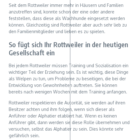
Seit dem Rottweiler immer mehr in Häusern und Familien
anzutreffen sind, konnte schon der eine oder andere
feststellen, dass diese als Wachhunde eingesetzt werden
können. Gleichzeitig sind Rottweiler aber auch sehr lieb zu
den Familienmitglieder und lieben es zu spielen.
So fügt sich Ihr Rottweiler in der heutigen
Gesellschaft ein
Bei jedem Rottweiler müssen Training und Sozialisation ein
wichtiger Teil der Erziehung sein. Es ist wichtig, diese Dinge
als Welpen zu tun, um Probleme zu beseitigen, die bei der
Entwicklung von Gewohnheiten auftreten. Sie können
bereits nach wenigen Wochen mit dem Training anfangen.
Rottweiler respektieren die Autorität, sie werden auf ihren
Besitzer achten und ihm folgen, wenn sich dieser als
Anführer oder Alphatier etabliert hat. Wenn es keinen
Anführer gibt, dann werden sie diese Rolle übernehmen und
versuchen, selbst das Alphatier zu sein. Dies könnte sehr
gefährlich sein.