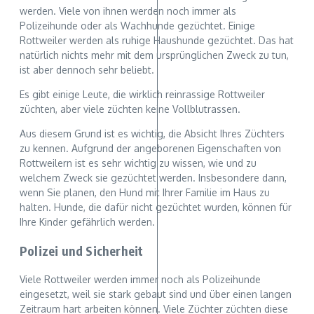
werden. Viele von ihnen werden noch immer als
Polizeihunde oder als Wachhunde gezüchtet. Einige
Rottweiler werden als ruhige Haushunde gezüchtet. Das hat
natürlich nichts mehr mit dem ursprünglichen Zweck zu tun,
ist aber dennoch sehr beliebt.
Es gibt einige Leute, die wirklich reinrassige Rottweiler
züchten, aber viele züchten keine Vollblutrassen.
Aus diesem Grund ist es wichtig, die Absicht Ihres Züchters
zu kennen. Aufgrund der angeborenen Eigenschaften von
Rottweilern ist es sehr wichtig zu wissen, wie und zu
welchem Zweck sie gezüchtet werden. Insbesondere dann,
wenn Sie planen, den Hund mit Ihrer Familie im Haus zu
halten. Hunde, die dafür nicht gezüchtet wurden, können für
Ihre Kinder gefährlich werden.
Polizei und Sicherheit
Viele Rottweiler werden immer noch als Polizeihunde
eingesetzt, weil sie stark gebaut sind und über einen langen
Zeitraum hart arbeiten können. Viele Züchter züchten diese