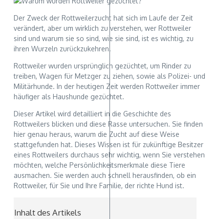
Der Zweck der Rottweilerzucht hat sich im Laufe der Zeit
verändert, aber um wirklich zu verstehen, wer Rottweiler
sind und warum sie so sind, wie sie sind, ist es wichtig, zu
ihren Wurzeln zurückzukehren.
Rottweiler wurden ursprünglich gezüchtet, um Rinder zu
treiben, Wagen für Metzger zu ziehen, sowie als Polizei- und
Militärhunde. In der heutigen Zeit werden Rottweiler immer
häufiger als Haushunde gezüchtet.
Dieser Artikel wird detailliert in die Geschichte des
Rottweilers blicken und diese Rasse untersuchen. Sie finden
hier genau heraus, warum die Zucht auf diese Weise
stattgefunden hat. Dieses Wissen ist für zukünftige Besitzer
eines Rottweilers durchaus sehr wichtig, wenn Sie verstehen
möchten, welche Persönlichkeitsmerkmale diese Tiere
ausmachen. Sie werden auch schnell herausfinden, ob ein
Rottweiler, für Sie und Ihre Familie, der richte Hund ist.
Inhalt des Artikels