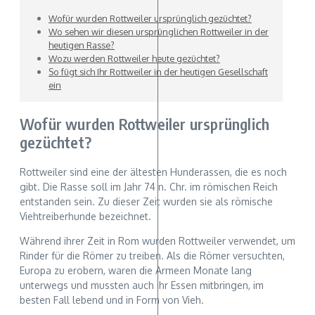
Wofür wurden Rottweiler ursprünglich gezüchtet?
Wo sehen wir diesen ursprünglichen Rottweiler in der
heutigen Rasse?
Wozu werden Rottweiler heute gezüchtet?
So fügt sich Ihr Rottweiler in der heutigen Gesellschaft
ein
Wofür wurden Rottweiler ursprünglich
gezüchtet?
Rottweiler sind eine der ältesten Hunderassen, die es noch
gibt. Die Rasse soll im Jahr 74 n. Chr. im römischen Reich
entstanden sein. Zu dieser Zeit wurden sie als römische
Viehtreiberhunde bezeichnet.
Während ihrer Zeit in Rom wurden Rottweiler verwendet, um
Rinder für die Römer zu treiben. Als die Römer versuchten,
Europa zu erobern, waren die Armeen Monate lang
unterwegs und mussten auch ihr Essen mitbringen, im
besten Fall lebend und in Form von Vieh.