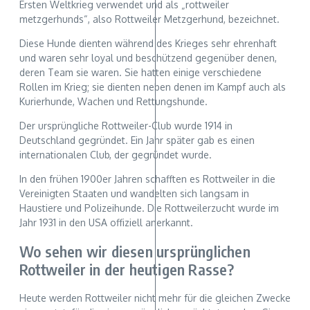
Ersten Weltkrieg verwendet und als „rottweiler
metzgerhunds“, also Rottweiler Metzgerhund, bezeichnet.
Diese Hunde dienten während des Krieges sehr ehrenhaft
und waren sehr loyal und beschützend gegenüber denen,
deren Team sie waren. Sie hatten einige verschiedene
Rollen im Krieg; sie dienten neben denen im Kampf auch als
Kurierhunde, Wachen und Rettungshunde.
Der ursprüngliche Rottweiler-Club wurde 1914 in
Deutschland gegründet. Ein Jahr später gab es einen
internationalen Club, der gegründet wurde.
In den frühen 1900er Jahren schafften es Rottweiler in die
Vereinigten Staaten und wandelten sich langsam in
Haustiere und Polizeihunde. Die Rottweilerzucht wurde im
Jahr 1931 in den USA offiziell anerkannt.
Wo sehen wir diesen ursprünglichen
Rottweiler in der heutigen Rasse?
Heute werden Rottweiler nicht mehr für die gleichen Zwecke