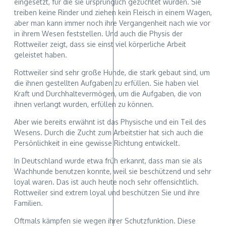
eingesetzt, für die sie ursprünglich gezüchtet wurden. Sie
treiben keine Rinder und ziehen kein Fleisch in einem Wagen,
aber man kann immer noch ihre Vergangenheit nach wie vor
in ihrem Wesen feststellen. Und auch die Physis der
Rottweiler zeigt, dass sie einst viel körperliche Arbeit
geleistet haben.
Rottweiler sind sehr große Hunde, die stark gebaut sind, um
die ihnen gestellten Aufgaben zu erfüllen. Sie haben viel
Kraft und Durchhaltevermögen, um die Aufgaben, die von
ihnen verlangt wurden, erfüllen zu können.
Aber wie bereits erwähnt ist das Physische und ein Teil des
Wesens. Durch die Zucht zum Arbeitstier hat sich auch die
Persönlichkeit in eine gewisse Richtung entwickelt.
In Deutschland wurde etwa früh erkannt, dass man sie als
Wachhunde benutzen konnte, weil sie beschützend und sehr
loyal waren. Das ist auch heute noch sehr offensichtlich.
Rottweiler sind extrem loyal und beschützen Sie und ihre
Familien.
Oftmals kämpfen sie wegen ihrer Schutzfunktion. Diese