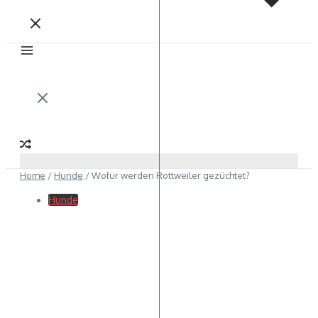
Home
/
Hunde
/
Wofür werden Rottweiler gezüchtet?
Hunde