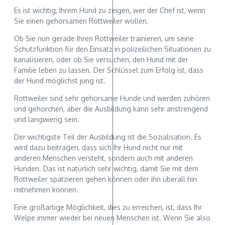
Es ist wichtig, Ihrem Hund zu zeigen, wer der Chef ist, wenn
Sie einen gehorsamen Rottweiler wollen.
Ob Sie nun gerade Ihren Rottweiler trainieren, um seine
Schutzfunktion für den Einsatz in polizeilichen Situationen zu
kanalisieren, oder ob Sie versuchen, den Hund mit der
Familie leben zu lassen. Der Schlüssel zum Erfolg ist, dass
der Hund möglichst jung ist.
Rottweiler sind sehr gehorsame Hunde und werden zuhören
und gehorchen, aber die Ausbildung kann sehr anstrengend
und langwierig sein.
Der wichtigste Teil der Ausbildung ist die Sozialisation. Es
wird dazu beitragen, dass sich Ihr Hund nicht nur mit
anderen Menschen versteht, sondern auch mit anderen
Hunden. Das ist natürlich sehr wichtig, damit Sie mit dem
Rottweiler spatzieren gehen können oder ihn überall hin
mitnehmen können.
Eine großartige Möglichkeit, dies zu erreichen, ist, dass Ihr
Welpe immer wieder bei neuen Menschen ist. Wenn Sie also