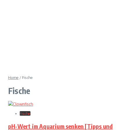
Home
/
Fische
Fische
Fische
pH-Wert im Aquarium senken [Tipps und