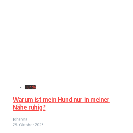
Hunde
Warum ist mein Hund nur in meiner
Nähe ruhig?
Johanna
25. Oktober 2023