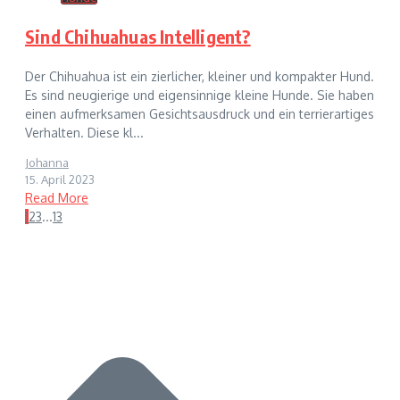
Sind Chihuahuas Intelligent?
Der Chihuahua ist ein zierlicher, kleiner und kompakter Hund.
Es sind neugierige und eigensinnige kleine Hunde. Sie haben
einen aufmerksamen Gesichtsausdruck und ein terrierartiges
Verhalten. Diese kl...
Johanna
15. April 2023
Read More
1
2
3
...
13