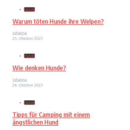
Hunde
Warum töten Hunde ihre Welpen?
Johanna
25. Oktober 2023
Hunde
Wie denken Hunde?
Johanna
24. Oktober 2023
Hunde
Tipps für Camping mit einem
ängstlichen Hund